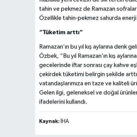
tahin ve pekmez de Ramazan sofralarını
Özellikle tahin-pekmez sahurda enerji 
“Tüketim arttı”
Ramazan’ın bu yıl kış aylarına denk gel
Özbek, “Bu yıl Ramazan'ın kış aylarına
gecelerinde iftar sonrası çay kahve eş
çekirdek tüketimi belirgin şekilde art
vatandaşlarımıza en taze ve kaliteli ür
Gelen ilgi, geleneksel ve doğal ürünle
ifadelerini kullandı.
Kaynak:
İHA