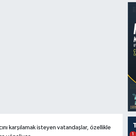
acını karşılamak isteyen vatandaşlar, özellikle
1