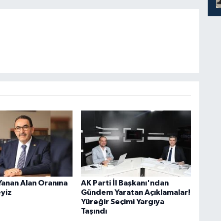
Yanan Alan Oranına
AK Parti İl Başkanı'ndan
eyiz
Gündem Yaratan Açıklamalar!
Yüreğir Seçimi Yargıya
Taşındı