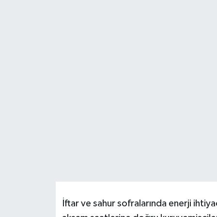
Resmi İlanlar
İftar ve sahur sofralarında enerji ihtiy