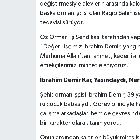
değiştirmesiyle alevlerin arasında kal
başka orman işçisi olan Ragıp Şahin ise
tedavisi sürüyor.
Öz Orman-İş Sendikası tarafından yapı
“Değerli işçimiz İbrahim Demir, yangını
Merhuma Allah’tan rahmet, kederli ai
emekçilerimizi minnetle anıyoruz.”
İbrahim Demir Kaç Yaşındaydı, Nere
Şehit orman işçisi İbrahim Demir, 39 y
iki çocuk babasıydı. Görev bilinciyle 
çalışma arkadaşları hem de çevresinde
bir karakter olarak tanınıyordu.
Onun ardından kalan en büyük miras is