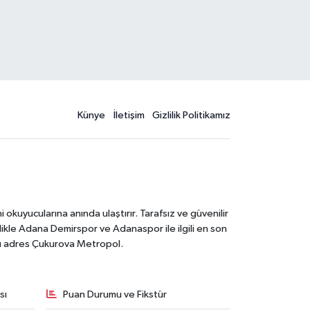
Künye
İletişim
Gizlilik Politikamız
kuyucularına anında ulaştırır. Tarafsız ve güvenilir
likle Adana Demirspor ve Adanaspor ile ilgili en son
ğru adres Çukurova Metropol.
sı
Puan Durumu ve Fikstür