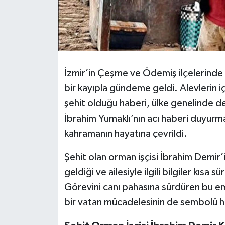
İzmir’in Çeşme ve Ödemiş ilçelerinde 
bir kayıpla gündeme geldi. Alevlerin i
şehit olduğu haberi, ülke genelinde d
İbrahim Yumaklı’nın acı haberi duyurm
kahramanın hayatına çevrildi.
Şehit olan orman işçisi İbrahim Demir
geldiği ve ailesiyle ilgili bilgiler kısa 
Görevini canı pahasına sürdüren bu em
bir vatan mücadelesinin de sembolü hâ