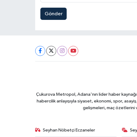
Gönder
Çukurova Metropol, Adana'nın lider haber kaynağı ol
habercilik anlayışıyla siyaset, ekonomi, spor, asay
gelişmeleri, maç özetlerini
Seyhan Nöbetçi Eczaneler
Sey