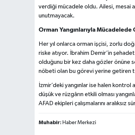
verdiği mücadele oldu. Ailesi, mesai a
unutmayacak.
Orman Yangınlarıyla Mücadelede 
Her yıl onlarca orman işçisi, zorlu do
riske atıyor. İbrahim Demir’in şehadet
olduğunu bir kez daha gözler önüne se
nöbeti olan bu görevi yerine getiren
İzmir’deki yangınlar ise halen kontrol a
düşük ve rüzgârın etkili olması yangın
AFAD ekipleri çalışmalarını aralıksız s
Muhabir:
Haber Merkezi