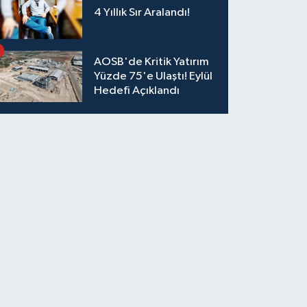
4 Yıllık Sır Aralandı!
AOSB'de Kritik Yatırım
Yüzde 75'e Ulaştı! Eylül
Hedefi Açıklandı