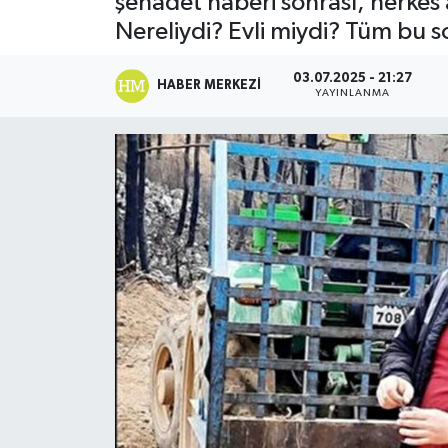
şehadet haberi sonrası, herkes
Nereliydi? Evli miydi? Tüm bu s
Resmi İlanlar
03.07.2025 - 21:27
HABER MERKEZI
YAYINLANMA