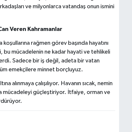
rkadaşları ve milyonlarca vatandaş onun ismini
Can Veren Kahramanlar
ğa koşullarına rağmen görev başında hayatını
i, bu mücadelenin ne kadar hayati ve tehlikeli
rdi. Sadece bir iş değil, adeta bir vatan
 tüm emekçilere minnet borçluyuz.
ltına alınmaya çalışılıyor. Havanın sıcak, nemin
la mücadeleyi güçleştiriyor. İtfaiye, orman ve
ürdürüyor.