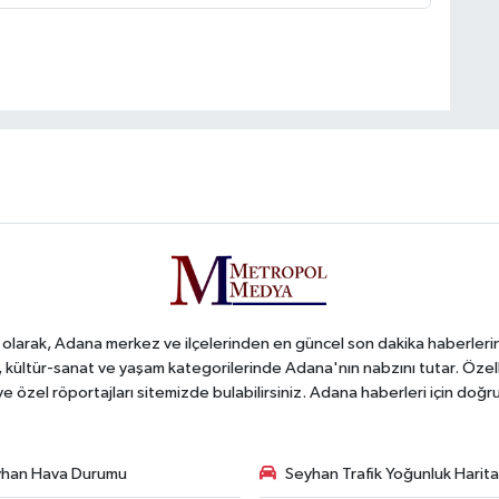
arak, Adana merkez ve ilçelerinden en güncel son dakika haberlerini o
iş, kültür-sanat ve yaşam kategorilerinde Adana'nın nabzını tutar. Özel
 ve özel röportajları sitemizde bulabilirsiniz. Adana haberleri için do
han Hava Durumu
Seyhan Trafik Yoğunluk Harita