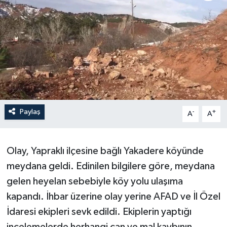
Paylaş
-
+
A
A
Olay, Yapraklı ilçesine bağlı Yakadere köyünde
meydana geldi. Edinilen bilgilere göre, meydana
gelen heyelan sebebiyle köy yolu ulaşıma
kapandı. İhbar üzerine olay yerine AFAD ve İl Özel
İdaresi ekipleri sevk edildi. Ekiplerin yaptığı
incelemelerde herhangi can ve mal kaybının