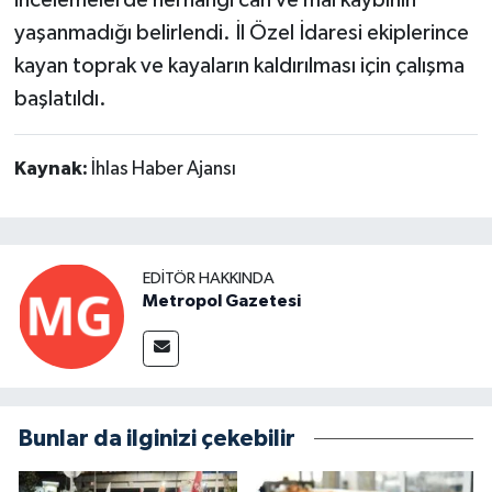
yaşanmadığı belirlendi. İl Özel İdaresi ekiplerince
kayan toprak ve kayaların kaldırılması için çalışma
başlatıldı.
Kaynak:
İhlas Haber Ajansı
EDITÖR HAKKINDA
Metropol Gazetesi
Bunlar da ilginizi çekebilir