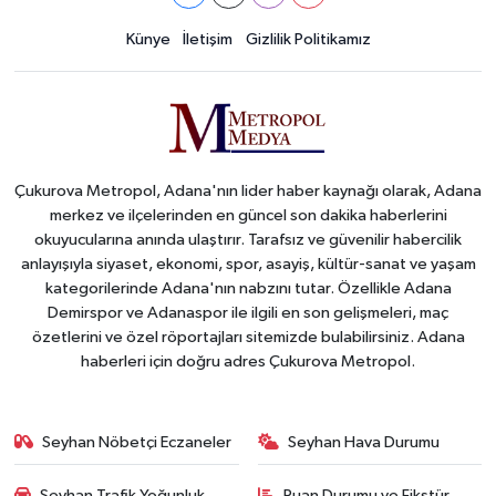
Künye
İletişim
Gizlilik Politikamız
Çukurova Metropol, Adana'nın lider haber kaynağı olarak, Adana
merkez ve ilçelerinden en güncel son dakika haberlerini
okuyucularına anında ulaştırır. Tarafsız ve güvenilir habercilik
anlayışıyla siyaset, ekonomi, spor, asayiş, kültür-sanat ve yaşam
kategorilerinde Adana'nın nabzını tutar. Özellikle Adana
Demirspor ve Adanaspor ile ilgili en son gelişmeleri, maç
özetlerini ve özel röportajları sitemizde bulabilirsiniz. Adana
haberleri için doğru adres Çukurova Metropol.
Seyhan Nöbetçi Eczaneler
Seyhan Hava Durumu
Seyhan Trafik Yoğunluk
Puan Durumu ve Fikstür