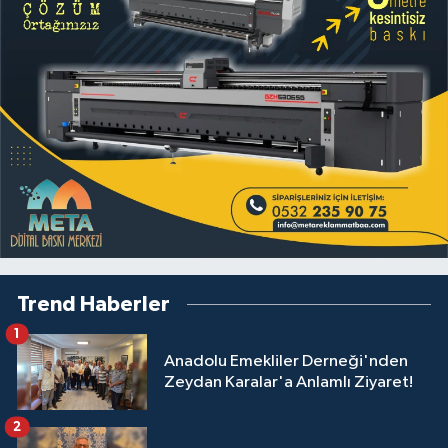
Trend Haberler
1
Anadolu Emekliler Derneği'nden
Zeydan Karalar'a Anlamlı Ziyaret!
2