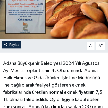
Paylaş
-
+
A
A
Adana Büyükşehir Belediyesi 2024 Yılı Ağustos
Ayı Meclis Toplantısının 4. Oturumunda Adana
Halk Ekmek ve Gıda Ürünleri İşletme Müdürlüğü
‘ne bağlı olarak faaliyet gösteren ekmek
fabrikalarında üretilen normal ekmek fiyatının 7,5
TL olması talep edildi. Oy birliğiyle kabul edilen
zam sonrası Adana’da 5 liradan satılan 200 gram