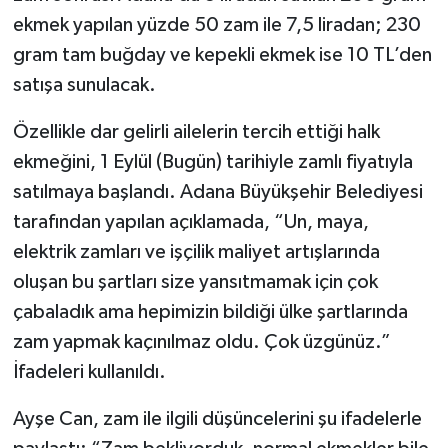
ekmek yapılan yüzde 50 zam ile 7,5 liradan; 230
gram tam buğday ve kepekli ekmek ise 10 TL’den
satışa sunulacak.
Özellikle dar gelirli ailelerin tercih ettiği halk
ekmeğini, 1 Eylül (Bugün) tarihiyle zamlı fiyatıyla
satılmaya başlandı. Adana Büyükşehir Belediyesi
tarafından yapılan açıklamada, “Un, maya,
elektrik zamları ve işçilik maliyet artışlarında
oluşan bu şartları size yansıtmamak için çok
çabaladık ama hepimizin bildiği ülke şartlarında
zam yapmak kaçınılmaz oldu. Çok üzgünüz.”
İfadeleri kullanıldı.
Ayşe Can, zam ile ilgili düşüncelerini şu ifadelerle