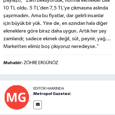
paylaştı; “Zam bekliyorduk, normal ekmekler bile
10 TL oldu. 5 TL’den 7,5 TL’ye çıkmasına aslında
şaşırmadım. Ama bu fiyatlar, dar gelirli insanlar
için büyük bir yük. Yine de, en azından hala diğer
ekmeklere göre biraz daha uygun. Artık her şey
zamlandı; sadece ekmek değil, süt, peynir, yağ...
Marketten elimiz boş çıkıyoruz neredeyse.”
Muhabir:
ZÖHRE ERGÜNÖZ
EDITÖR HAKKINDA
Metropol Gazetesi