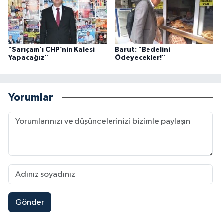
"Sarıçam’ı CHP’nin Kalesi
Barut: "Bedelini
Yapacağız"
Ödeyecekler!"
Yorumlar
Gönder