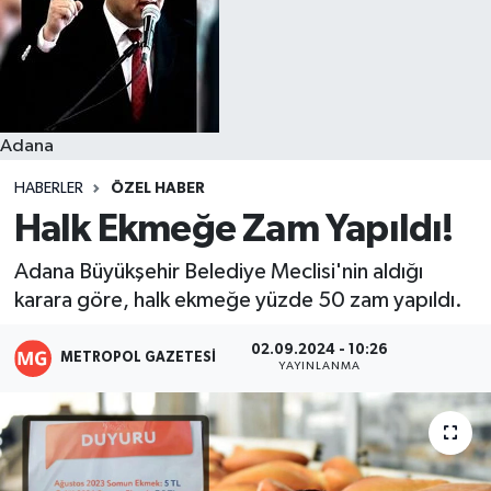
Resmi İlanlar
Adana
HABERLER
ÖZEL HABER
Halk Ekmeğe Zam Yapıldı!
Adana Büyükşehir Belediye Meclisi'nin aldığı
karara göre, halk ekmeğe yüzde 50 zam yapıldı.
02.09.2024 - 10:26
METROPOL GAZETESI
YAYINLANMA