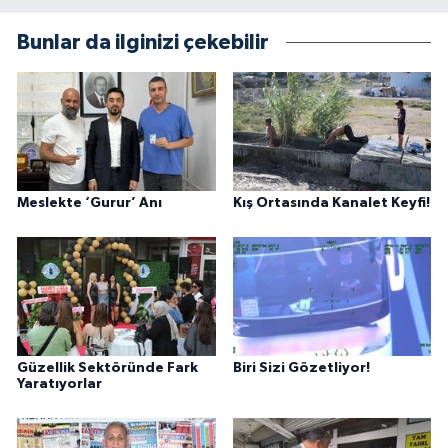
Bunlar da ilginizi çekebilir
Meslekte ‘Gurur’ Anı
Kış Ortasında Kanalet Keyfi!
Güzellik Sektöründe Fark
Biri Sizi Gözetliyor!
Yaratıyorlar