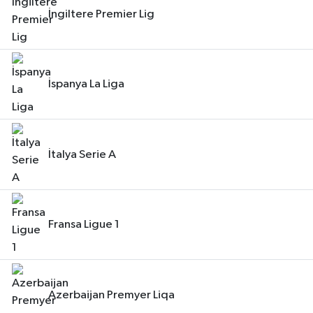
İngiltere Premier Lig
İspanya La Liga
İtalya Serie A
Fransa Ligue 1
Azerbaijan Premyer Liqa