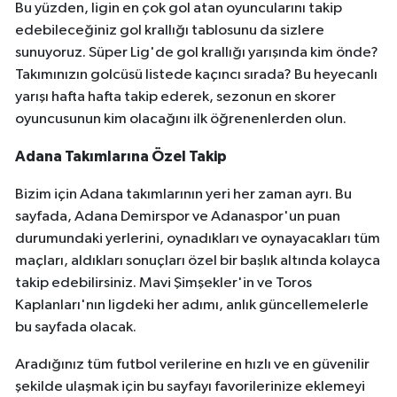
Bu yüzden, ligin en çok gol atan oyuncularını takip
edebileceğiniz gol krallığı tablosunu da sizlere
sunuyoruz. Süper Lig'de gol krallığı yarışında kim önde?
Takımınızın golcüsü listede kaçıncı sırada? Bu heyecanlı
yarışı hafta hafta takip ederek, sezonun en skorer
oyuncusunun kim olacağını ilk öğrenenlerden olun.
Adana Takımlarına Özel Takip
Bizim için Adana takımlarının yeri her zaman ayrı. Bu
sayfada, Adana Demirspor ve Adanaspor'un puan
durumundaki yerlerini, oynadıkları ve oynayacakları tüm
maçları, aldıkları sonuçları özel bir başlık altında kolayca
takip edebilirsiniz. Mavi Şimşekler'in ve Toros
Kaplanları'nın ligdeki her adımı, anlık güncellemelerle
bu sayfada olacak.
Aradığınız tüm futbol verilerine en hızlı ve en güvenilir
şekilde ulaşmak için bu sayfayı favorilerinize eklemeyi