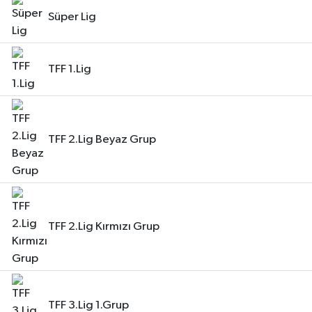
Süper Lig
Resmi İlanlar
TFF 1.Lig
TFF 2.Lig Beyaz Grup
TFF 2.Lig Kırmızı Grup
TFF 3.Lig 1.Grup