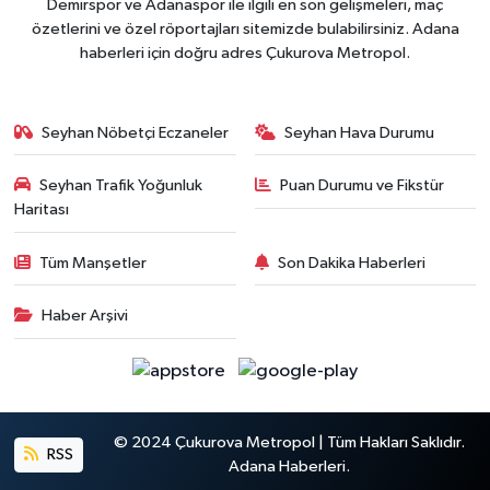
Demirspor ve Adanaspor ile ilgili en son gelişmeleri, maç
özetlerini ve özel röportajları sitemizde bulabilirsiniz. Adana
haberleri için doğru adres Çukurova Metropol.
Seyhan Nöbetçi Eczaneler
Seyhan Hava Durumu
Seyhan Trafik Yoğunluk
Puan Durumu ve Fikstür
Haritası
Tüm Manşetler
Son Dakika Haberleri
Haber Arşivi
© 2024 Çukurova Metropol | Tüm Hakları Saklıdır.
RSS
Adana Haberleri.