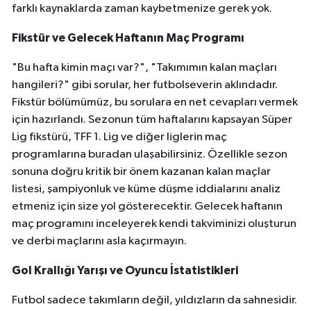
farklı kaynaklarda zaman kaybetmenize gerek yok.
Fikstür ve Gelecek Haftanın Maç Programı
"Bu hafta kimin maçı var?", "Takımımın kalan maçları
hangileri?" gibi sorular, her futbolseverin aklındadır.
Fikstür bölümümüz, bu sorulara en net cevapları vermek
için hazırlandı. Sezonun tüm haftalarını kapsayan Süper
Lig fikstürü, TFF 1. Lig ve diğer liglerin maç
programlarına buradan ulaşabilirsiniz. Özellikle sezon
sonuna doğru kritik bir önem kazanan kalan maçlar
listesi, şampiyonluk ve küme düşme iddialarını analiz
etmeniz için size yol gösterecektir. Gelecek haftanın
maç programını inceleyerek kendi takviminizi oluşturun
ve derbi maçlarını asla kaçırmayın.
Gol Krallığı Yarışı ve Oyuncu İstatistikleri
Futbol sadece takımların değil, yıldızların da sahnesidir.