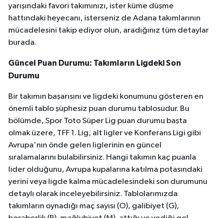
yarışındaki favori takımınızı, ister küme düşme
hattındaki heyecanı, isterseniz de Adana takımlarının
mücadelesini takip ediyor olun, aradığınız tüm detaylar
burada.
Güncel Puan Durumu: Takımların Ligdeki Son
Durumu
Bir takımın başarısını ve ligdeki konumunu gösteren en
önemli tablo şüphesiz puan durumu tablosudur. Bu
bölümde, Spor Toto Süper Lig puan durumu başta
olmak üzere, TFF 1. Lig, alt ligler ve Konferans Ligi gibi
Avrupa'nın önde gelen liglerinin en güncel
sıralamalarını bulabilirsiniz. Hangi takımın kaç puanla
lider olduğunu, Avrupa kupalarına katılma potasındaki
yerini veya ligde kalma mücadelesindeki son durumunu
detaylı olarak inceleyebilirsiniz. Tablolarımızda
takımların oynadığı maç sayısı (O), galibiyet (G),