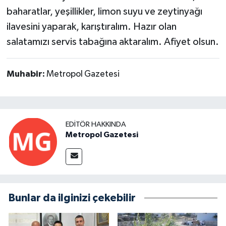
baharatlar, yeşillikler, limon suyu ve zeytinyağı
ilavesini yaparak, karıştıralım. Hazır olan
salatamızı servis tabağına aktaralım. Afiyet olsun.
Muhabir:
Metropol Gazetesi
EDITÖR HAKKINDA
Metropol Gazetesi
Bunlar da ilginizi çekebilir