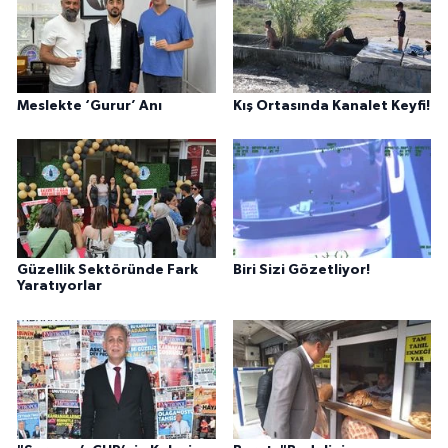
Meslekte ‘Gurur’ Anı
Kış Ortasında Kanalet Keyfi!
Güzellik Sektöründe Fark
Biri Sizi Gözetliyor!
Yaratıyorlar