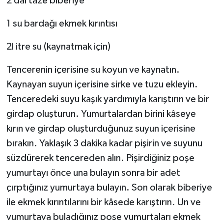
2 dal taze biberiye
1 su bardağı ekmek kırıntısı
2l itre su (kaynatmak için)
Tencerenin içerisine su koyun ve kaynatın.
Kaynayan suyun içerisine sirke ve tuzu ekleyin.
Tenceredeki suyu kaşık yardımıyla karıştırın ve bir
girdap oluşturun. Yumurtalardan birini kâseye
kırın ve girdap oluşturduğunuz suyun içerisine
bırakın. Yaklaşık 3 dakika kadar pişirin ve suyunu
süzdürerek tencereden alın. Pişirdiğiniz poşe
yumurtayı önce una bulayın sonra bir adet
çırptığınız yumurtaya bulayın. Son olarak biberiye
ile ekmek kırıntılarını bir kâsede karıştırın. Un ve
yumurtaya buladığınız poşe yumurtaları ekmek