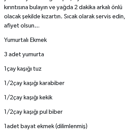
kırıntısına bulayın ve yağda 2 dakika arkalı önlü
olacak şekilde kızartın. Sıcak olarak servis edin,
afiyet olsun…
Yumurtalı Ekmek
3 adet yumurta
1çay kaşığı tuz
1/2çay kaşığı karabiber
1/2çay kaşığı kekik
1/2çay kaşığı pul biber
1adet bayat ekmek (dilimlenmiş)