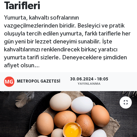
Tarifleri
Resmi İlanlar
Yumurta, kahvaltı sofralarının
vazgeçilmezlerinden biridir. Besleyici ve pratik
oluşuyla tercih edilen yumurta, farklı tariflerle her
gün yeni bir lezzet deneyimi sunabilir. İşte
kahvaltılarınızı renklendirecek birkaç yaratıcı
yumurta tarifi sizlerle. Deneyeceklere şimdiden
afiyet olsun…
30.06.2024 - 18:05
METROPOL GAZETESI
YAYINLANMA