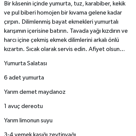
Bir kâsenin içinde yumurta, tuz, karabiber, kekik
ve pul biberi homojen bir kıvama gelene kadar
çırpın. Dilimlenmiş bayat ekmekleri yumurtalı
karışımın içerisine batırın. Tavada yağı kızdırın ve
harcı içine çekmiş ekmek dilimlerini arkalı önlü
kızartın. Sıcak olarak servis edin. Afiyet olsun…
Yumurta Salatası
6 adet yumurta
Yarım demet maydanoz
1 avuç dereotu
Yarım limonun suyu
3-4 yemek kaşığı zeytinyağı