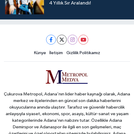
4 Yıllık Sır Aralandı!
Künye
İletişim
Gizlilik Politikamız
Çukurova Metropol, Adana'nın lider haber kaynağı olarak, Adana
merkez ve ilçelerinden en güncel son dakika haberlerini
okuyucularına anında ulaştırır. Tarafsız ve güvenilir habercilik
anlayışıyla siyaset, ekonomi, spor, asayiş, kültür-sanat ve yaşam
kategorilerinde Adana'nın nabzını tutar. Özellikle Adana
Demirspor ve Adanaspor ile ilgili en son gelişmeleri, maç
özetlerini ve özel röportajları sitemizde bulabilirsiniz. Adana