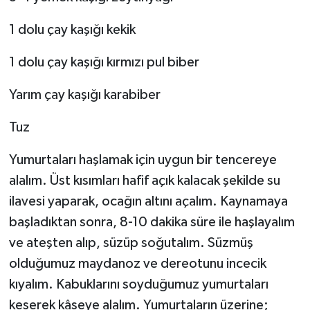
1 dolu çay kaşığı kekik
1 dolu çay kaşığı kırmızı pul biber
Yarım çay kaşığı karabiber
Tuz
Yumurtaları haşlamak için uygun bir tencereye
alalım. Üst kısımları hafif açık kalacak şekilde su
ilavesi yaparak, ocağın altını açalım. Kaynamaya
başladıktan sonra, 8-10 dakika süre ile haşlayalım
ve ateşten alıp, süzüp soğutalım. Süzmüş
olduğumuz maydanoz ve dereotunu incecik
kıyalım. Kabuklarını soyduğumuz yumurtaları
keserek kâseye alalım. Yumurtaların üzerine;