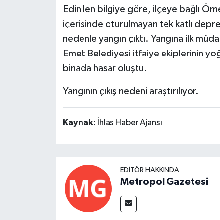
Edinilen bilgiye göre, ilçeye bağlı Ö
içerisinde oturulmayan tek katlı dep
nedenle yangın çıktı. Yangına ilk müdah
Emet Belediyesi itfaiye ekiplerinin y
binada hasar oluştu.
Yangının çıkış nedeni araştırılıyor.
Kaynak:
İhlas Haber Ajansı
EDITÖR HAKKINDA
Metropol Gazetesi