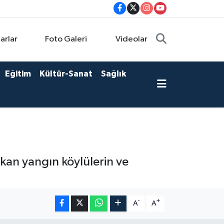
arlar
Foto Galeri
Videolar
Eğitim
Kültür-Sanat
Sağlık
kan yangın köylülerin ve
-
+
A
A