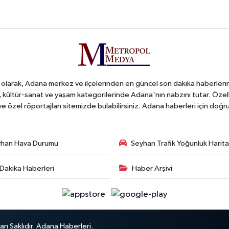
arak, Adana merkez ve ilçelerinden en güncel son dakika haberlerini o
iş, kültür-sanat ve yaşam kategorilerinde Adana'nın nabzını tutar. Özel
 ve özel röportajları sitemizde bulabilirsiniz. Adana haberleri için do
han Hava Durumu
Seyhan Trafik Yoğunluk Harita
Dakika Haberleri
Haber Arşivi
ı Saklıdır. Adana Haberleri.