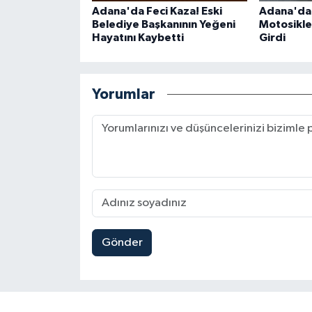
Adana'da Feci Kaza! Eski
Adana'da 
Belediye Başkanının Yeğeni
Motosiklet
Hayatını Kaybetti
Girdi
Yorumlar
Gönder