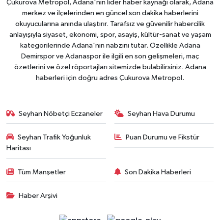
Çukurova Metropol, Adana'nın lider haber kaynağı olarak, Adana
merkez ve ilçelerinden en güncel son dakika haberlerini
okuyucularına anında ulaştırır. Tarafsız ve güvenilir habercilik
anlayışıyla siyaset, ekonomi, spor, asayiş, kültür-sanat ve yaşam
kategorilerinde Adana'nın nabzını tutar. Özellikle Adana
Demirspor ve Adanaspor ile ilgili en son gelişmeleri, maç
özetlerini ve özel röportajları sitemizde bulabilirsiniz. Adana
haberleri için doğru adres Çukurova Metropol.
Seyhan Nöbetçi Eczaneler
Seyhan Hava Durumu
Seyhan Trafik Yoğunluk
Puan Durumu ve Fikstür
Haritası
Tüm Manşetler
Son Dakika Haberleri
Haber Arşivi