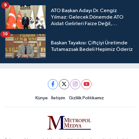
9
ATO Başkan Adayı Dr. Cengiz
Yılmaz: Gelecek Dönemde ATO
Aidat Gelirleri Faize Değil,
Üyelerimize Ve Adana'ya Yatırılacak
10
Başkan Tayakısı: Çiftçiyi Üretimde
Tutamazsak Bedeli Hepimiz Öderiz
Künye
İletişim
Gizlilik Politikamız