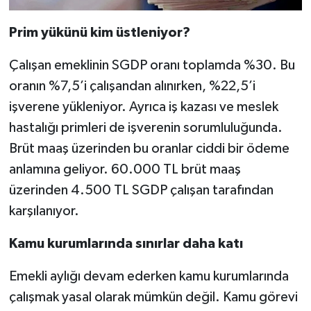
Prim yükünü kim üstleniyor?
Çalışan emeklinin SGDP oranı toplamda %30. Bu
oranın %7,5’i çalışandan alınırken, %22,5’i
işverene yükleniyor. Ayrıca iş kazası ve meslek
hastalığı primleri de işverenin sorumluluğunda.
Brüt maaş üzerinden bu oranlar ciddi bir ödeme
anlamına geliyor. 60.000 TL brüt maaş
üzerinden 4.500 TL SGDP çalışan tarafından
karşılanıyor.
Kamu kurumlarında sınırlar daha katı
Emekli aylığı devam ederken kamu kurumlarında
çalışmak yasal olarak mümkün değil. Kamu görevi