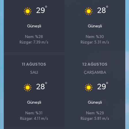
°
°
29
28
Güneşli
Güneşli
Nem: %28
Nem: %30
Rüzgar: 7.39 m/s
Rüzgar: 5.31 m/s
11 AĞUSTOS
12 AĞUSTOS
SALI
ÇARŞAMBA
°
°
28
29
Güneşli
Güneşli
Nem: %31
Nem: %29
Rüzgar: 4.11 m/s
Rüzgar: 5.81 m/s