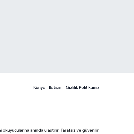
Künye
İletişim
Gizlilik Politikamız
kuyucularına anında ulaştırır. Tarafsız ve güvenilir