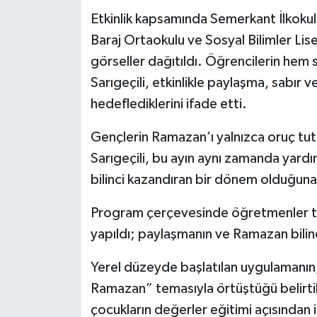
Etkinlik kapsamında Semerkant İlkoku
Baraj Ortaokulu ve Sosyal Bilimler Lis
görseller dağıtıldı. Öğrencilerin hem sı
Sarıgeçili, etkinlikle paylaşma, sabır 
hedeflediklerini ifade etti.
Gençlerin Ramazan’ı yalnızca oruç tu
Sarıgeçili, bu ayın aynı zamanda yard
bilinci kazandıran bir dönem olduğuna 
Program çerçevesinde öğretmenler tar
yapıldı; paylaşmanın ve Ramazan bilinci
Yerel düzeyde başlatılan uygulamanın, 
Ramazan” temasıyla örtüştüğü belirtil
çocukların değerler eğitimi açısından 