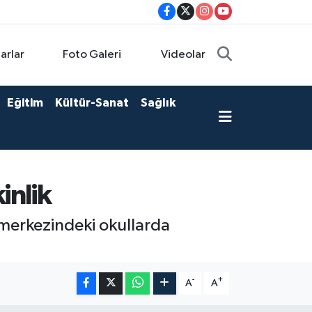
arlar
Foto Galeri
Videolar
Eğitim
Kültür-Sanat
Sağlık
inlik
 merkezindeki okullarda
-
+
A
A