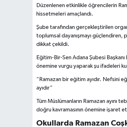
Düzenlenen etkinlikle öğrencilerin R
hissetmeleri amaçlandı.
Şube tarafından gerçekleştirilen org
toplumsal dayanışmayı güçlendiren, p
dikkat çekildi.
Eğitim-Bir-Sen Adana Şubesi Başkanı 
önemine vurgu yaparak şu ifadeleri kul
“Ramazan bir eğitim ayıdır. Nefsini eğ
ayıdır”
Tüm Müslümanların Ramazan ayını tebri
doğru kavramasının önemine işaret et
Okullarda Ramazan Coş