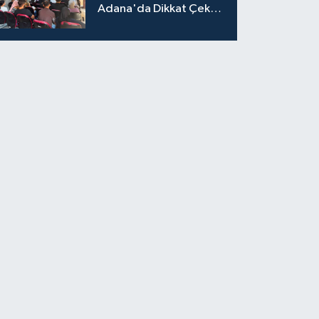
Adana'da Dikkat Çeken
Eğitim