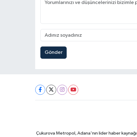
Gönder
Çukurova Metropol, Adana'nın lider haber kaynağı ol