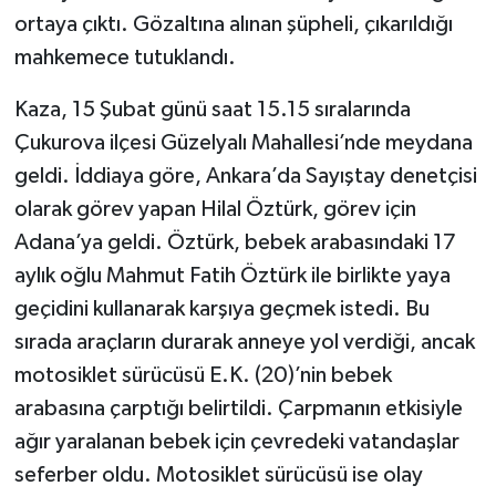
ortaya çıktı. Gözaltına alınan şüpheli, çıkarıldığı
mahkemece tutuklandı.
Kaza, 15 Şubat günü saat 15.15 sıralarında
Çukurova ilçesi Güzelyalı Mahallesi’nde meydana
geldi. İddiaya göre, Ankara’da Sayıştay denetçisi
olarak görev yapan Hilal Öztürk, görev için
Adana’ya geldi. Öztürk, bebek arabasındaki 17
aylık oğlu Mahmut Fatih Öztürk ile birlikte yaya
geçidini kullanarak karşıya geçmek istedi. Bu
sırada araçların durarak anneye yol verdiği, ancak
motosiklet sürücüsü E.K. (20)’nin bebek
arabasına çarptığı belirtildi. Çarpmanın etkisiyle
ağır yaralanan bebek için çevredeki vatandaşlar
seferber oldu. Motosiklet sürücüsü ise olay