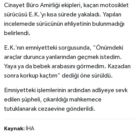
Cinayet Büro Amirliği ekipleri, kaçan motosiklet
sürücüsü E.K.’yı kısa sürede yakaladı. Yapılan
incelemede sürücünün ehliyetinin bulunmadığı
belirlendi.
E.K.’nın emniyetteki sorgusunda, “Önümdeki
araçlar durunca yanlarından geçmek istedim.
Yaya ya da bebek arabasını görmedim. Kazadan
sonra korkup kaçtım” dediği öne sürüldü.
Emniyetteki işlemlerinin ardından adliyeye sevk
edilen şüpheli, çıkarıldığı mahkemece
tutuklanarak cezaevine gönderildi.
Kaynak:
İHA