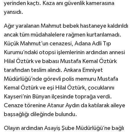
yerinden kaçtı. Kaza anı güvenlik kamerasına
yansıdı.
Ağır yaralanan Mahmut bebek hastaneye kaldırıldı
ancak tüm müdahalelere rağmen kurtarılamadı.
Küçük Mahmut’un cenazesi, Adana Adli Tıp
Kurumu’ndaki otopsi işlemlerinin ardından annesi
Hilal Öztürk ve babası Mustafa Kemal Öztürk
tarafından teslim alındı. Ankara Emniyet
Müdürlüğü’nde görevli polis memuru Mustafa
Kemal Öztürk ve eşi Hilal Öztürk, çocuklarını
Kayseri’nin Bünyan ilçesinde toprağa verdi.
Cenaze törenine Atanur Aydın da katılarak aileye
başsağlığı dileğinde bulundu.
Olayın ardından Asayiş Şube Müdürlüğü’ne bağlı