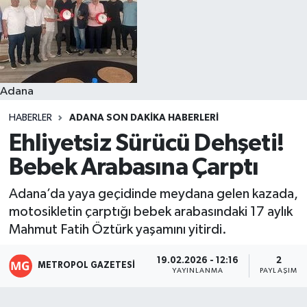
Resmi İlanlar
Adana
HABERLER
ADANA SON DAKIKA HABERLERI
Ehliyetsiz Sürücü Dehşeti!
Bebek Arabasına Çarptı
Adana’da yaya geçidinde meydana gelen kazada,
motosikletin çarptığı bebek arabasındaki 17 aylık
Mahmut Fatih Öztürk yaşamını yitirdi.
19.02.2026 - 12:16
2
METROPOL GAZETESI
YAYINLANMA
PAYLAŞIM