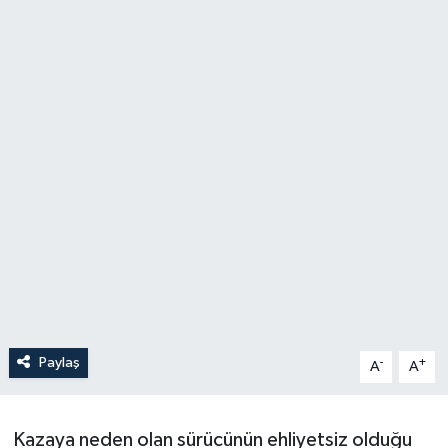
Paylaş
-
+
A
A
Kazaya neden olan sürücünün ehliyetsiz olduğu