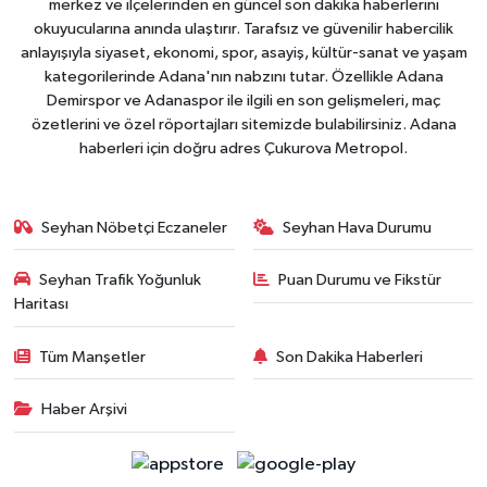
merkez ve ilçelerinden en güncel son dakika haberlerini
okuyucularına anında ulaştırır. Tarafsız ve güvenilir habercilik
anlayışıyla siyaset, ekonomi, spor, asayiş, kültür-sanat ve yaşam
kategorilerinde Adana'nın nabzını tutar. Özellikle Adana
Demirspor ve Adanaspor ile ilgili en son gelişmeleri, maç
özetlerini ve özel röportajları sitemizde bulabilirsiniz. Adana
haberleri için doğru adres Çukurova Metropol.
Seyhan Nöbetçi Eczaneler
Seyhan Hava Durumu
Seyhan Trafik Yoğunluk
Puan Durumu ve Fikstür
Haritası
Tüm Manşetler
Son Dakika Haberleri
Haber Arşivi