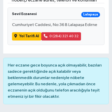
nöbetçi eczane adres, telefon ve konumları
Resmi İlanlar
Sevıl Eczanesi
Lalapaşa
Cumhuriyet Caddesi, No:36 B Lalapaşa Edirne
Yol Tarifi Al
0 (284) 321 40 32
Her eczane gece boyunca açık olmayabilir, bazıları
sadece gerektiğinde açık kalabilir veya
beklenmedik durumlar nedeniyle nöbete
gelemeyebilir. Bu nedenle, yola çıkmadan önce
eczanenin açık olduğunu telefon aracılığıyla teyit
etmeniz iyi bir fikir olacaktır.