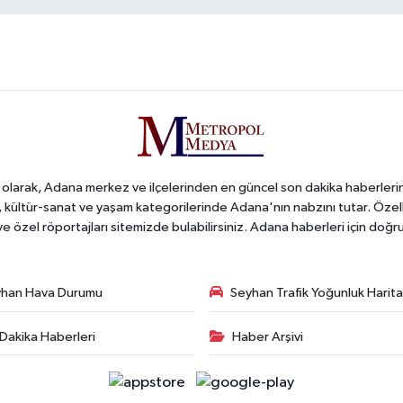
arak, Adana merkez ve ilçelerinden en güncel son dakika haberlerini o
iş, kültür-sanat ve yaşam kategorilerinde Adana'nın nabzını tutar. Özel
 ve özel röportajları sitemizde bulabilirsiniz. Adana haberleri için do
han Hava Durumu
Seyhan Trafik Yoğunluk Harita
Dakika Haberleri
Haber Arşivi