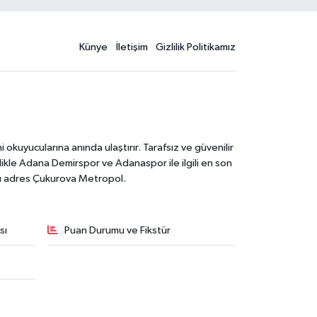
Künye
İletişim
Gizlilik Politikamız
kuyucularına anında ulaştırır. Tarafsız ve güvenilir
likle Adana Demirspor ve Adanaspor ile ilgili en son
ğru adres Çukurova Metropol.
sı
Puan Durumu ve Fikstür