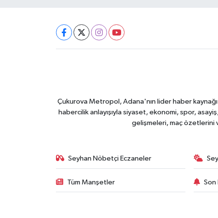
Çukurova Metropol, Adana'nın lider haber kaynağı ol
habercilik anlayışıyla siyaset, ekonomi, spor, asay
gelişmeleri, maç özetlerini
Seyhan Nöbetçi Eczaneler
Sey
Tüm Manşetler
Son 