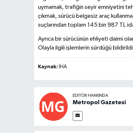
uymamak, trafiğin seyir emniyetini te
çıkmak, sürücü belgesiz araç kullanma
suçlarından toplam 145 bin 987 TL idar
Ayrıca bir sürücünün ehliyeti daimi olar
Olayla ilgili işlemlerin sürdüğü bildirildi
Kaynak:
İHA
EDITÖR HAKKINDA
Metropol Gazetesi