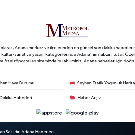
arak, Adana merkez ve ilçelerinden en güncel son dakika haberlerini o
iş, kültür-sanat ve yaşam kategorilerinde Adana'nın nabzını tutar. Özel
 ve özel röportajları sitemizde bulabilirsiniz. Adana haberleri için do
han Hava Durumu
Seyhan Trafik Yoğunluk Harita
Dakika Haberleri
Haber Arşivi
ı Saklıdır. Adana Haberleri.