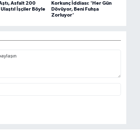
ştı, Asfalt 200
Korkunç İddiası: 'Her Gün
laştı! İşçiler Böyle
Dövüyor, Beni Fuhşa
Zorluyor'