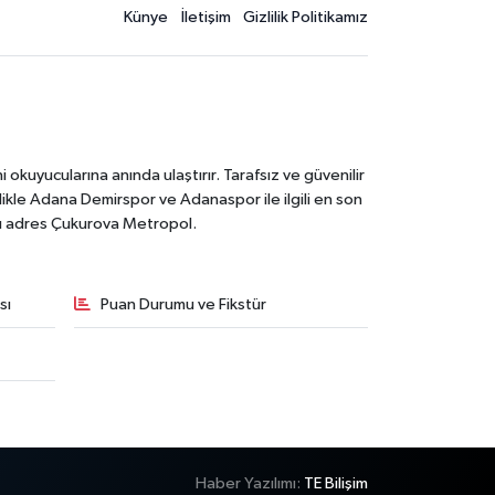
Künye
İletişim
Gizlilik Politikamız
kuyucularına anında ulaştırır. Tarafsız ve güvenilir
likle Adana Demirspor ve Adanaspor ile ilgili en son
ğru adres Çukurova Metropol.
sı
Puan Durumu ve Fikstür
Haber Yazılımı:
TE Bilişim