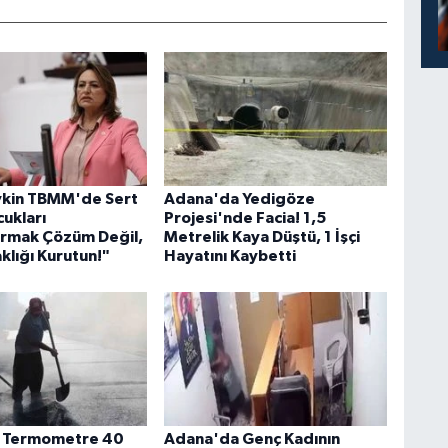
vkin TBMM'de Sert
Adana'da Yedigöze
cukları
Projesi'nde Facia! 1,5
rmak Çözüm Değil,
Metrelik Kaya Düştü, 1 İşçi
klığı Kurutun!"
Hayatını Kaybetti
 Termometre 40
Adana'da Genç Kadının