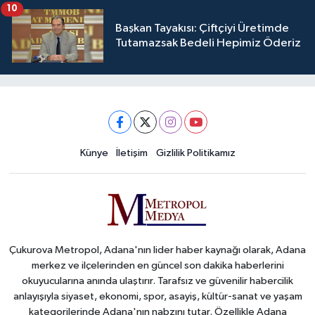
10
Başkan Tayakısı: Çiftçiyi Üretimde
Tutamazsak Bedeli Hepimiz Öderiz
Künye
İletişim
Gizlilik Politikamız
Çukurova Metropol, Adana'nın lider haber kaynağı olarak, Adana
merkez ve ilçelerinden en güncel son dakika haberlerini
okuyucularına anında ulaştırır. Tarafsız ve güvenilir habercilik
anlayışıyla siyaset, ekonomi, spor, asayiş, kültür-sanat ve yaşam
kategorilerinde Adana'nın nabzını tutar. Özellikle Adana