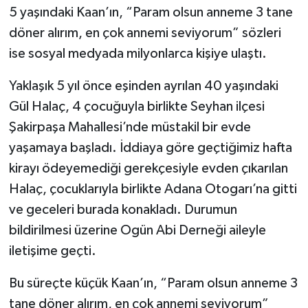
5 yaşındaki Kaan’ın, “Param olsun anneme 3 tane
döner alırım, en çok annemi seviyorum” sözleri
ise sosyal medyada milyonlarca kişiye ulaştı.
Yaklaşık 5 yıl önce eşinden ayrılan 40 yaşındaki
Gül Halaç, 4 çocuğuyla birlikte Seyhan ilçesi
Şakirpaşa Mahallesi’nde müstakil bir evde
yaşamaya başladı. İddiaya göre geçtiğimiz hafta
kirayı ödeyemediği gerekçesiyle evden çıkarılan
Halaç, çocuklarıyla birlikte Adana Otogarı’na gitti
ve geceleri burada konakladı. Durumun
bildirilmesi üzerine Ogün Abi Derneği aileyle
iletişime geçti.
Bu süreçte küçük Kaan’ın, “Param olsun anneme 3
tane döner alırım, en çok annemi seviyorum”