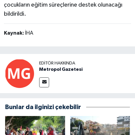
çocukların eğitim süreçlerine destek olunacağı
bildirildi.
Kaynak:
İHA
EDITÖR HAKKINDA
Metropol Gazetesi
Bunlar da ilginizi çekebilir