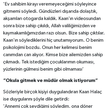
'Ev sahibim kirayı veremeyeceğimi söyleyince
gitmemi söyledi. Gündüzleri dışarıda dolaştık,
akşamları otogarda kaldık. Kaan'ın videosundan
sonra bize sahip çıkıldı, Allah valiliğimizden ve
kaymakamlığımızdan razı olsun. Bize sahip çıktılar.
Kaan'ın söylediklerini hiç unutamıyorum. O benim
psikolojimi bozdu. Onun her kelimesi benim
canımdan can alıyor. Kimse bize ailemizden sahip
çıkmadı. Tek istediğim çocuklarımın okuması,
yüzlerinin gülmesi benim gibi olmaması'
“Okula gitmek ve müdür olmak istiyorum”
Sözleriyle birçok kişiyi duygulandıran Kaan Halaç
ise duygularını şöyle dile getirdi:
'Annemi çok sevdiğimi söyledim, ona döner