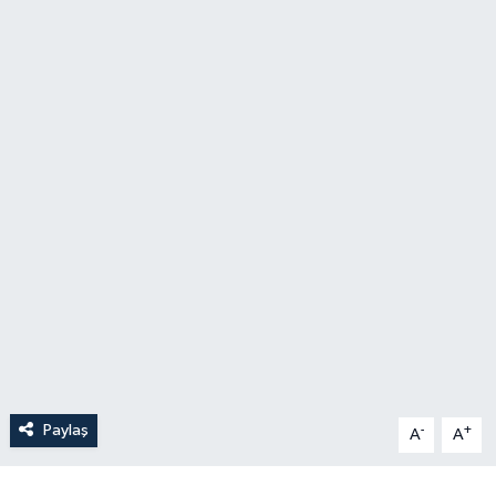
Paylaş
-
+
A
A