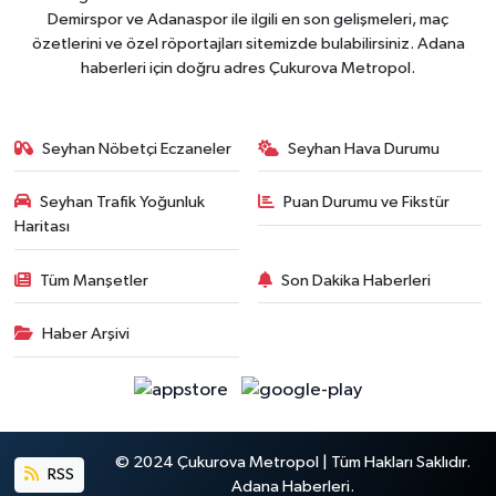
Demirspor ve Adanaspor ile ilgili en son gelişmeleri, maç
özetlerini ve özel röportajları sitemizde bulabilirsiniz. Adana
haberleri için doğru adres Çukurova Metropol.
Seyhan Nöbetçi Eczaneler
Seyhan Hava Durumu
Seyhan Trafik Yoğunluk
Puan Durumu ve Fikstür
Haritası
Tüm Manşetler
Son Dakika Haberleri
Haber Arşivi
© 2024 Çukurova Metropol | Tüm Hakları Saklıdır.
RSS
Adana Haberleri.