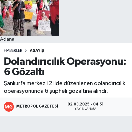
Resmi İlanlar
Adana
HABERLER
ASAYIŞ
Dolandırıcılık Operasyonu:
6 Gözaltı
Şanlıurfa merkezli 2 ilde düzenlenen dolandırıcılık
operasyonunda 6 şüpheli gözaltına alındı.
02.03.2025 - 04:51
METROPOL GAZETESI
YAYINLANMA