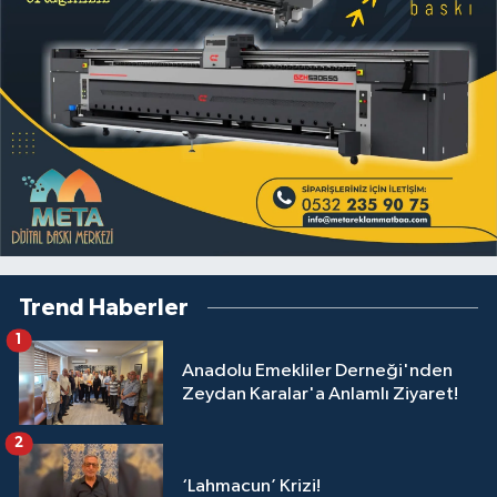
Trend Haberler
1
Anadolu Emekliler Derneği'nden
Zeydan Karalar'a Anlamlı Ziyaret!
2
‘Lahmacun’ Krizi!