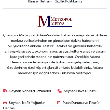
Künye
İletişim
Gizlilik Politikamız
Çukurova Metropol, Adana'nın lider haber kaynağı olarak, Adana
merkez ve ilçelerinden en güncel son dakika haberlerini
okuyucularına anında ulaştırır. Tarafsız ve güvenilir habercilik
anlayışıyla siyaset, ekonomi, spor, asayiş, kültür-sanat ve yaşam
kategorilerinde Adana'nın nabzını tutar. Özellikle Adana
Demirspor ve Adanaspor ile ilgili en son gelişmeleri, maç
özetlerini ve özel röportajları sitemizde bulabilirsiniz. Adana
haberleri için doğru adres Çukurova Metropol.
Seyhan Nöbetçi Eczaneler
Seyhan Hava Durumu
Seyhan Trafik Yoğunluk
Puan Durumu ve Fikstür
Haritası