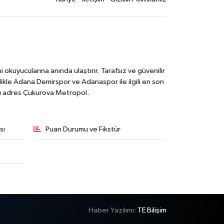
kuyucularına anında ulaştırır. Tarafsız ve güvenilir
likle Adana Demirspor ve Adanaspor ile ilgili en son
ğru adres Çukurova Metropol.
sı
Puan Durumu ve Fikstür
Haber Yazılımı:
TE Bilişim