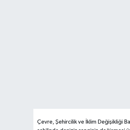
Resmi İlanlar
Çevre, Şehircilik ve İklim Değişikliği Ba