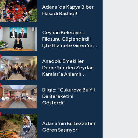
Adana'da Kapya Biber
Hasadı Başladı!
Ceyhan Belediyesi
Filosunu Güçlendirdi!
İşte Hizmete Giren Yeni
Araçlar
Anadolu Emekliler
Derneği'nden Zeydan
Karalar'a Anlamlı
Ziyaret!
Bilgiç: “Çukurova Bu Yıl
Da Bereketini
Gösterdi”
Adana'nın Bu Lezzetini
Gören Şaşırıyor!