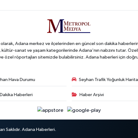
arak, Adana merkez ve ilçelerinden en güncel son dakika haberlerini o
iş, kültür-sanat ve yaşam kategorilerinde Adana'nın nabzını tutar. Özel
 ve özel röportajları sitemizde bulabilirsiniz. Adana haberleri için do
han Hava Durumu
Seyhan Trafik Yoğunluk Harita
Dakika Haberleri
Haber Arşivi
ı Saklıdır. Adana Haberleri.