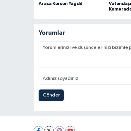
Araca Kurşun Yağdı!
Vatandaşı
Kamerada
Yorumlar
Gönder