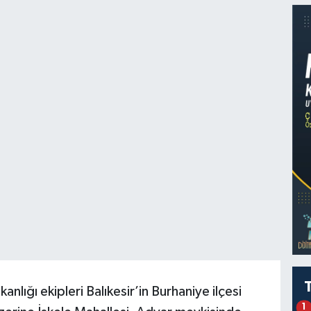
kanlığı ekipleri Balıkesir’in Burhaniye ilçesi
1