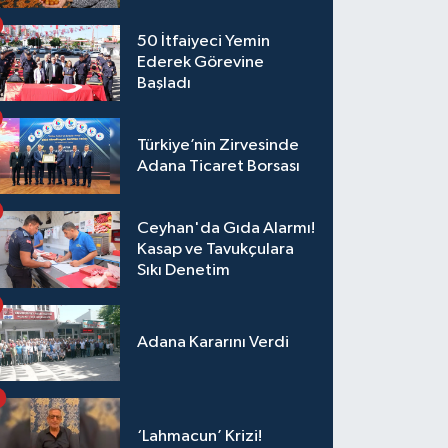
50 İtfaiyeci Yemin
Ederek Görevine
Başladı
Türkiye’nin Zirvesinde
Adana Ticaret Borsası
Ceyhan'da Gıda Alarmı!
Kasap ve Tavukçulara
Sıkı Denetim
Adana Kararını Verdi
‘Lahmacun’ Krizi!