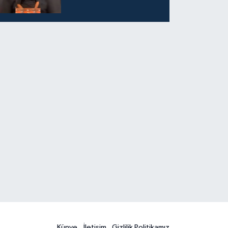
Künye
İletişim
Gizlilik Politikamız