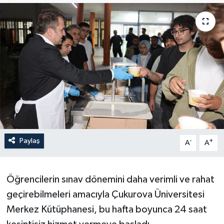
Paylaş
-
+
A
A
Öğrencilerin sınav dönemini daha verimli ve rahat
geçirebilmeleri amacıyla Çukurova Üniversitesi
Merkez Kütüphanesi, bu hafta boyunca 24 saat