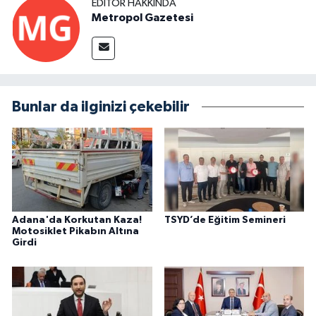
EDITÖR HAKKINDA
Metropol Gazetesi
Bunlar da ilginizi çekebilir
Adana'da Korkutan Kaza!
TSYD’de Eğitim Semineri
Motosiklet Pikabın Altına
Girdi