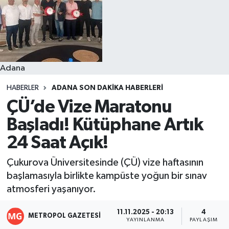
Resmi İlanlar
Adana
HABERLER
ADANA SON DAKIKA HABERLERI
ÇÜ’de Vize Maratonu
Başladı! Kütüphane Artık
24 Saat Açık!
Çukurova Üniversitesinde (ÇÜ) vize haftasının
başlamasıyla birlikte kampüste yoğun bir sınav
atmosferi yaşanıyor.
11.11.2025 - 20:13
4
METROPOL GAZETESI
YAYINLANMA
PAYLAŞIM