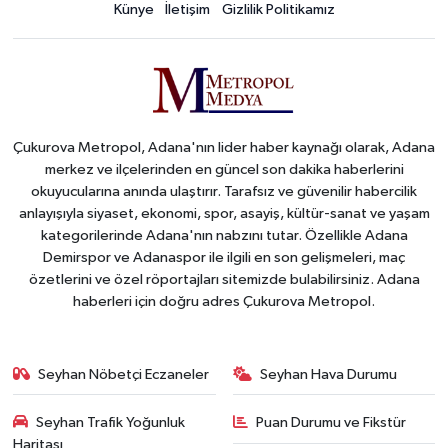
Künye
İletişim
Gizlilik Politikamız
Çukurova Metropol, Adana'nın lider haber kaynağı olarak, Adana
merkez ve ilçelerinden en güncel son dakika haberlerini
okuyucularına anında ulaştırır. Tarafsız ve güvenilir habercilik
anlayışıyla siyaset, ekonomi, spor, asayiş, kültür-sanat ve yaşam
kategorilerinde Adana'nın nabzını tutar. Özellikle Adana
Demirspor ve Adanaspor ile ilgili en son gelişmeleri, maç
özetlerini ve özel röportajları sitemizde bulabilirsiniz. Adana
haberleri için doğru adres Çukurova Metropol.
Seyhan Nöbetçi Eczaneler
Seyhan Hava Durumu
Seyhan Trafik Yoğunluk
Puan Durumu ve Fikstür
Haritası