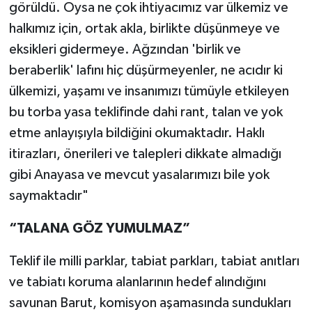
görüldü. Oysa ne çok ihtiyacımız var ülkemiz ve
halkımız için, ortak akla, birlikte düşünmeye ve
eksikleri gidermeye. Ağzından 'birlik ve
beraberlik' lafını hiç düşürmeyenler, ne acıdır ki
ülkemizi, yaşamı ve insanımızı tümüyle etkileyen
bu torba yasa teklifinde dahi rant, talan ve yok
etme anlayışıyla bildiğini okumaktadır. Haklı
itirazları, önerileri ve talepleri dikkate almadığı
gibi Anayasa ve mevcut yasalarımızı bile yok
saymaktadır"
“TALANA GÖZ YUMULMAZ”
Teklif ile milli parklar, tabiat parkları, tabiat anıtları
ve tabiatı koruma alanlarının hedef alındığını
savunan Barut, komisyon aşamasında sundukları