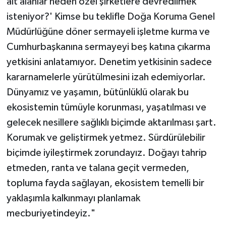
ait alanlar neden özel şirketlere devredilmek
isteniyor?' Kimse bu teklifle Doğa Koruma Genel
Müdürlüğüne döner sermayeli işletme kurma ve
Cumhurbaşkanına sermayeyi beş katına çıkarma
yetkisini anlatamıyor. Denetim yetkisinin sadece
kararnamelerle yürütülmesini izah edemiyorlar.
Dünyamız ve yaşamın, bütünlüklü olarak bu
ekosistemin tümüyle korunması, yaşatılması ve
gelecek nesillere sağlıklı biçimde aktarılması şart.
Korumak ve geliştirmek yetmez. Sürdürülebilir
biçimde iyileştirmek zorundayız. Doğayı tahrip
etmeden, ranta ve talana geçit vermeden,
topluma fayda sağlayan, ekosistem temelli bir
yaklaşımla kalkınmayı planlamak
mecburiyetindeyiz."