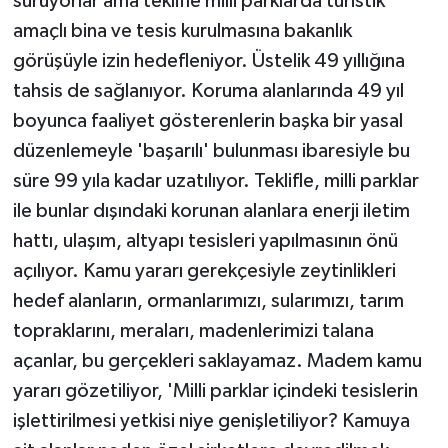
sürüyorlar ama teklifle milli parklarda turistik
amaçlı bina ve tesis kurulmasına bakanlık
görüşüyle izin hedefleniyor. Üstelik 49 yıllığına
tahsis de sağlanıyor. Koruma alanlarında 49 yıl
boyunca faaliyet gösterenlerin başka bir yasal
düzenlemeyle 'başarılı' bulunması ibaresiyle bu
süre 99 yıla kadar uzatılıyor. Teklifle, milli parklar
ile bunlar dışındaki korunan alanlara enerji iletim
hattı, ulaşım, altyapı tesisleri yapılmasının önü
açılıyor. Kamu yararı gerekçesiyle zeytinlikleri
hedef alanların, ormanlarımızı, sularımızı, tarım
topraklarını, meraları, madenlerimizi talana
açanlar, bu gerçekleri saklayamaz. Madem kamu
yararı gözetiliyor, 'Milli parklar içindeki tesislerin
işlettirilmesi yetkisi niye genişletiliyor? Kamuya