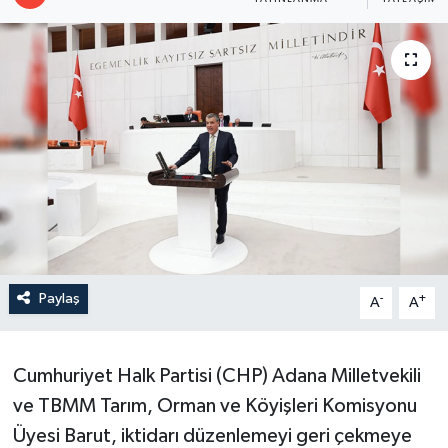
Paylaş
-
+
A
A
Cumhuriyet Halk Partisi (CHP) Adana Milletvekili
ve TBMM Tarım, Orman ve Köyişleri Komisyonu
Üyesi Barut, iktidarı düzenlemeyi geri çekmeye