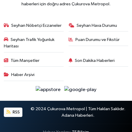
haberleri için doğru adres Çukurova Metropol.
Seyhan Nöbetçi Eczaneler
Seyhan Hava Durumu
Seyhan Trafik Yoğunluk
Puan Durumu ve Fikstür
Haritası
Tüm Manşetler
Son Dakika Haberleri
Haber Arşivi
© 2024 Çukurova Metropol | Tüm Hakları Saklıdır.
RSS
Adana Haberleri.