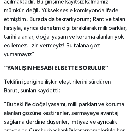
açılmaktadır. Bu girişime kayıtsız kalmamız
mümkün değil. Yüksek sesle komisyonda ifade
etmiştim. Burada da tekrarlıyorum; Rant ve talan
hırsıyla, ayrıca denetim dışı bırakılarak milli parklar,
tarihi alanlar, doğal yaşam ve koruma alanları yok
edilemez. İzin vermeyiz! Bu talana göz
yumamayız"
“YANLIŞIN HESABI ELBETTE SORULUR”
Teklifin içeriğine ilişkin eleştirilerini sürdüren
Barut, şunları kaydetti:
"Bu teklifle doğal yaşamı, milli parkları ve koruma
alanları gözüne kestirenler, sermayeye avantaj
sağlama derdine düşenler, imtiyaz ve ayrıcalık
arayanlar, Cumhurbaşkanlığı kararnameleriyle her