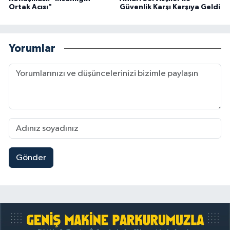
Ortak Acısı"
Güvenlik Karşı Karşıya Geldi
Yorumlar
Gönder