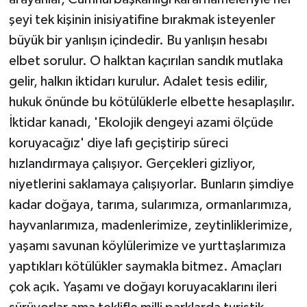
şeyi tek kişinin inisiyatifine bırakmak isteyenler
büyük bir yanlışın içindedir. Bu yanlışın hesabı
elbet sorulur. O halktan kaçırılan sandık mutlaka
gelir, halkın iktidarı kurulur. Adalet tesis edilir,
hukuk önünde bu kötülüklerle elbette hesaplaşılır.
İktidar kanadı, 'Ekolojik dengeyi azami ölçüde
koruyacağız' diye lafı geçiştirip süreci
hızlandırmaya çalışıyor. Gerçekleri gizliyor,
niyetlerini saklamaya çalışıyorlar. Bunların şimdiye
kadar doğaya, tarıma, sularımıza, ormanlarımıza,
hayvanlarımıza, madenlerimize, zeytinliklerimize,
yaşamı savunan köylülerimize ve yurttaşlarımıza
yaptıkları kötülükler saymakla bitmez. Amaçları
çok açık. Yaşamı ve doğayı koruyacaklarını ileri