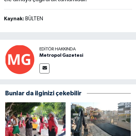
Kaynak:
BÜLTEN
EDITÖR HAKKINDA
Metropol Gazetesi
Bunlar da ilginizi çekebilir