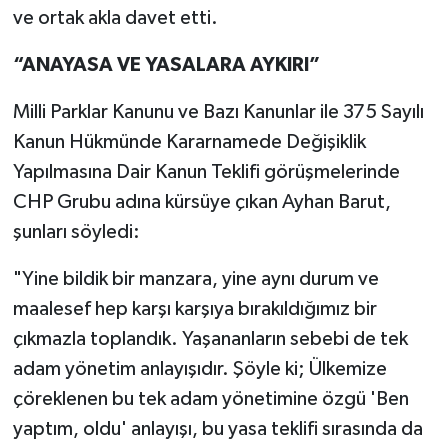
ve ortak akla davet etti.
“ANAYASA VE YASALARA AYKIRI”
Milli Parklar Kanunu ve Bazı Kanunlar ile 375 Sayılı
Kanun Hükmünde Kararnamede Değişiklik
Yapılmasına Dair Kanun Teklifi görüşmelerinde
CHP Grubu adına kürsüye çıkan Ayhan Barut,
şunları söyledi:
"Yine bildik bir manzara, yine aynı durum ve
maalesef hep karşı karşıya bırakıldığımız bir
çıkmazla toplandık. Yaşananların sebebi de tek
adam yönetim anlayışıdır. Şöyle ki; Ülkemize
çöreklenen bu tek adam yönetimine özgü 'Ben
yaptım, oldu' anlayışı, bu yasa teklifi sırasında da