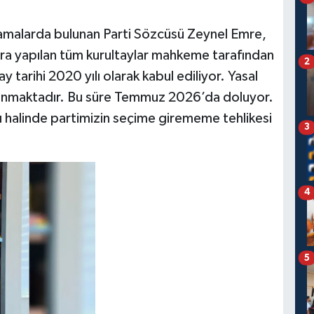
amalarda bulunan Parti Sözcüsü Zeynel Emre,
nra yapılan tüm kurultaylar mahkeme tarafından
2
y tarihi 2020 yılı olarak kabul ediliyor. Yasal
 bulunmaktadır. Bu süre Temmuz 2026’da doluyor.
ı halinde partimizin seçime girememe tehlikesi
3
4
5