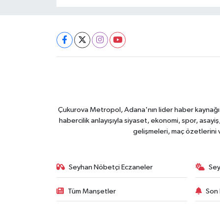
Çukurova Metropol, Adana'nın lider haber kaynağı ol
habercilik anlayışıyla siyaset, ekonomi, spor, asay
gelişmeleri, maç özetlerini
Seyhan Nöbetçi Eczaneler
Sey
Tüm Manşetler
Son 