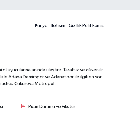
Künye
İletişim
Gizlilik Politikamız
kuyucularına anında ulaştırır. Tarafsız ve güvenilir
likle Adana Demirspor ve Adanaspor ile ilgili en son
ğru adres Çukurova Metropol.
sı
Puan Durumu ve Fikstür