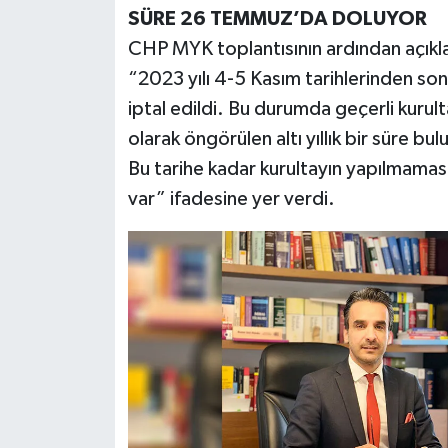
SÜRE 26 TEMMUZ’DA DOLUYOR
CHP MYK toplantısının ardından açıkl
“2023 yılı 4-5 Kasım tarihlerinden so
iptal edildi. Bu durumda geçerli kurulta
olarak öngörülen altı yıllık bir süre
Bu tarihe kadar kurultayın yapılmamas
var” ifadesine yer verdi.