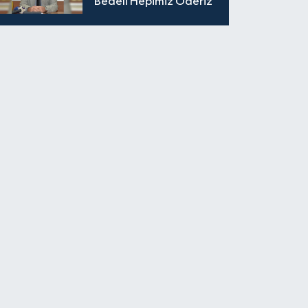
Bedeli Hepimiz Öderiz