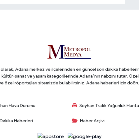
arak, Adana merkez ve ilçelerinden en güncel son dakika haberlerini o
iş, kültür-sanat ve yaşam kategorilerinde Adana'nın nabzını tutar. Özel
 ve özel röportajları sitemizde bulabilirsiniz. Adana haberleri için do
han Hava Durumu
Seyhan Trafik Yoğunluk Harita
Dakika Haberleri
Haber Arşivi