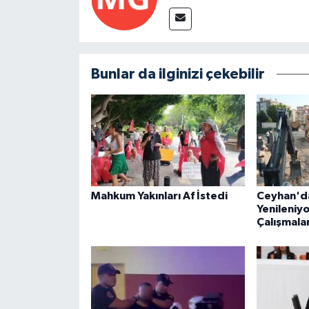
Bunlar da ilginizi çekebilir
Mahkum Yakınları Af İstedi
Ceyhan'da
Yenileniyo
Çalışmalar