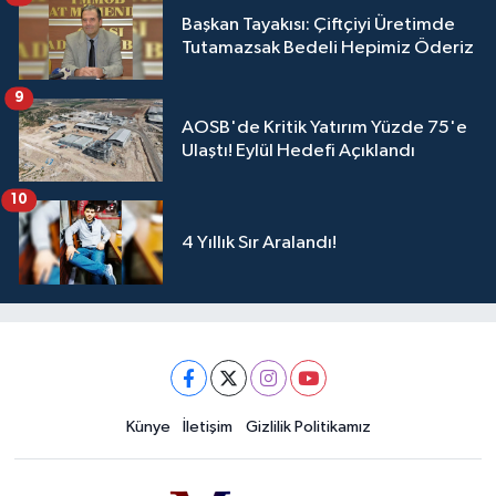
Başkan Tayakısı: Çiftçiyi Üretimde
Tutamazsak Bedeli Hepimiz Öderiz
9
AOSB'de Kritik Yatırım Yüzde 75'e
Ulaştı! Eylül Hedefi Açıklandı
10
4 Yıllık Sır Aralandı!
Künye
İletişim
Gizlilik Politikamız