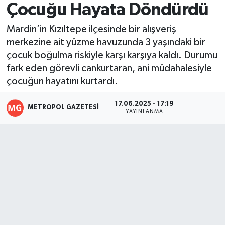
Çocuğu Hayata Döndürdü
Resmi İlanlar
Mardin’in Kızıltepe ilçesinde bir alışveriş
merkezine ait yüzme havuzunda 3 yaşındaki bir
çocuk boğulma riskiyle karşı karşıya kaldı. Durumu
fark eden görevli cankurtaran, ani müdahalesiyle
çocuğun hayatını kurtardı.
17.06.2025 - 17:19
METROPOL GAZETESI
YAYINLANMA