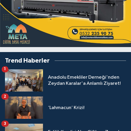
Trend Haberler
1
Anadolu Emekliler Derneği'nden
Zeydan Karalar'a Anlamlı Ziyaret!
2
‘Lahmacun’ Krizi!
3