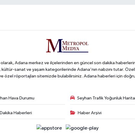
arak, Adana merkez ve ilçelerinden en güncel son dakika haberlerini o
iş, kültür-sanat ve yaşam kategorilerinde Adana'nın nabzını tutar. Özel
 ve özel röportajları sitemizde bulabilirsiniz. Adana haberleri için do
han Hava Durumu
Seyhan Trafik Yoğunluk Harita
Dakika Haberleri
Haber Arşivi