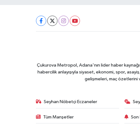
Çukurova Metropol, Adana'nın lider haber kaynağı ol
habercilik anlayışıyla siyaset, ekonomi, spor, asay
gelişmeleri, maç özetlerini
Seyhan Nöbetçi Eczaneler
Sey
Tüm Manşetler
Son 