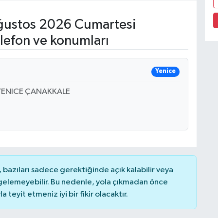
ustos 2026 Cumartesi
lefon ve konumları
Yenice
07YENICE ÇANAKKALE
bazıları sadece gerektiğinde açık kalabilir veya
elemeyebilir. Bu nedenle, yola çıkmadan önce
teyit etmeniz iyi bir fikir olacaktır.