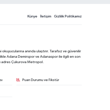
Künye
İletişim
Gizlilik Politikamız
kuyucularına anında ulaştırır. Tarafsız ve güvenilir
likle Adana Demirspor ve Adanaspor ile ilgili en son
ğru adres Çukurova Metropol.
sı
Puan Durumu ve Fikstür