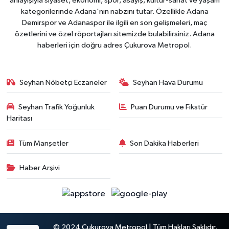
anlayışıyla siyaset, ekonomi, spor, asayiş, kültür-sanat ve yaşam
kategorilerinde Adana'nın nabzını tutar. Özellikle Adana
Demirspor ve Adanaspor ile ilgili en son gelişmeleri, maç
özetlerini ve özel röportajları sitemizde bulabilirsiniz. Adana
haberleri için doğru adres Çukurova Metropol.
Seyhan Nöbetçi Eczaneler
Seyhan Hava Durumu
Seyhan Trafik Yoğunluk
Puan Durumu ve Fikstür
Haritası
Tüm Manşetler
Son Dakika Haberleri
Haber Arşivi
© 2024 Çukurova Metropol | Tüm Hakları Saklıdır.