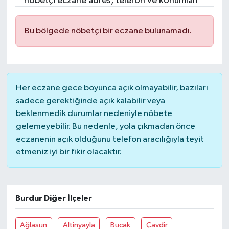
nöbetçi eczane adres, telefon ve konumları
Resmi İlanlar
Bu bölgede nöbetçi bir eczane bulunamadı.
Her eczane gece boyunca açık olmayabilir, bazıları
sadece gerektiğinde açık kalabilir veya
beklenmedik durumlar nedeniyle nöbete
gelemeyebilir. Bu nedenle, yola çıkmadan önce
eczanenin açık olduğunu telefon aracılığıyla teyit
etmeniz iyi bir fikir olacaktır.
Burdur Diğer İlçeler
Ağlasun
Altinyayla
Bucak
Çavdir