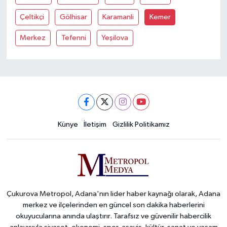
Çeltikçi
Gölhisar
Karamanli
Kemer
Merkez
Tefenni
Yeşilova
Künye
İletişim
Gizlilik Politikamız
Çukurova Metropol, Adana'nın lider haber kaynağı olarak, Adana
merkez ve ilçelerinden en güncel son dakika haberlerini
okuyucularına anında ulaştırır. Tarafsız ve güvenilir habercilik