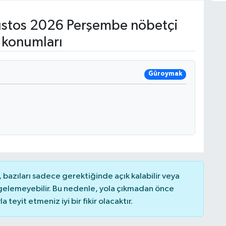
stos 2026 Perşembe nöbetçi
 konumları
Güroymak
bazıları sadece gerektiğinde açık kalabilir veya
elemeyebilir. Bu nedenle, yola çıkmadan önce
teyit etmeniz iyi bir fikir olacaktır.