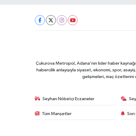
Çukurova Metropol, Adana'nın lider haber kaynağı ol
habercilik anlayışıyla siyaset, ekonomi, spor, asay
gelişmeleri, maç özetlerini
Seyhan Nöbetçi Eczaneler
Sey
Tüm Manşetler
Son 