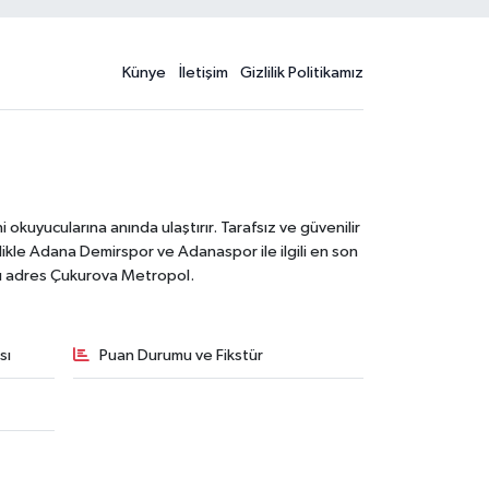
Künye
İletişim
Gizlilik Politikamız
kuyucularına anında ulaştırır. Tarafsız ve güvenilir
likle Adana Demirspor ve Adanaspor ile ilgili en son
ğru adres Çukurova Metropol.
sı
Puan Durumu ve Fikstür