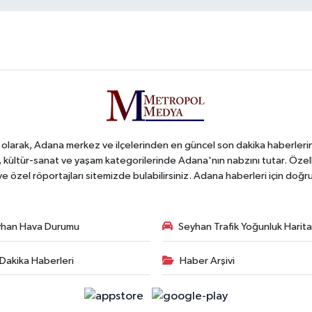
arak, Adana merkez ve ilçelerinden en güncel son dakika haberlerini o
iş, kültür-sanat ve yaşam kategorilerinde Adana'nın nabzını tutar. Özel
 ve özel röportajları sitemizde bulabilirsiniz. Adana haberleri için do
han Hava Durumu
Seyhan Trafik Yoğunluk Harita
Dakika Haberleri
Haber Arşivi