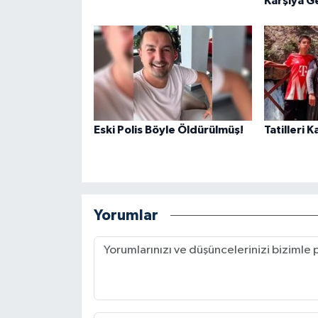
Karşıya G
Eski Polis Böyle Öldürülmüş!
Tatilleri 
Yorumlar