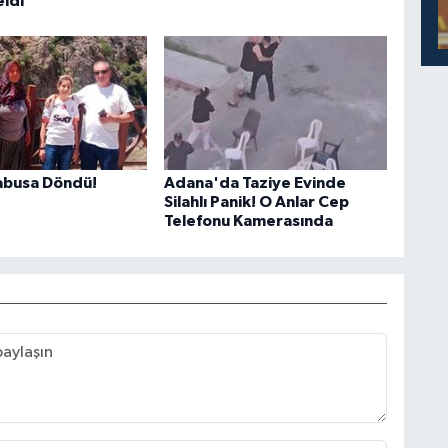
eldi
Kabusa Döndü!
Adana'da Taziye Evinde
Silahlı Panik! O Anlar Cep
Telefonu Kamerasında