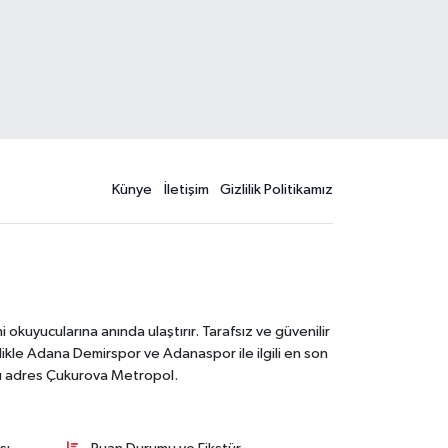
Künye
İletişim
Gizlilik Politikamız
kuyucularına anında ulaştırır. Tarafsız ve güvenilir
likle Adana Demirspor ve Adanaspor ile ilgili en son
ğru adres Çukurova Metropol.