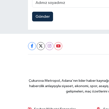
Gönder
Çukurova Metropol, Adana'nın lider haber kaynağı ol
habercilik anlayışıyla siyaset, ekonomi, spor, asay
gelişmeleri, maç özetlerini