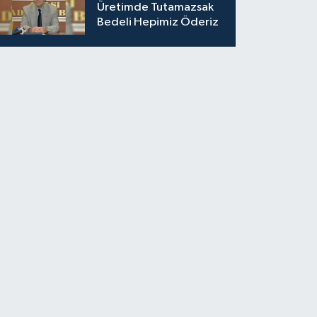
Üretimde Tutamazsak
Bedeli Hepimiz Öderiz