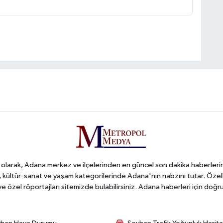
arak, Adana merkez ve ilçelerinden en güncel son dakika haberlerini o
iş, kültür-sanat ve yaşam kategorilerinde Adana'nın nabzını tutar. Özel
 ve özel röportajları sitemizde bulabilirsiniz. Adana haberleri için do