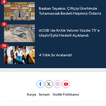
8
Başkan Tayakısı: Çiftçiyi Üretimde
Tutamazsak Bedeli Hepimiz Öderiz
9
AOSB'de Kritik Yatırım Yüzde 75'e
Ulaştı! Eylül Hedefi Açıklandı
10
4 Yıllık Sır Aralandı!
Künye
İletişim
Gizlilik Politikamız