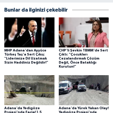
Bunlar da ilginizi çekebilir
MHP Adana'dan Ayyüce
CHP'li Şevkin TBMM'de Sert
Türkeş Taş'a Sert Çıkış:
Çıktı: "Çocukları
"Liderimize Dil Uzatmak
Cezalandırmak Çözüm
Sizin Haddiniz Değildir!"
Değil, Önce Bataklığı
Kurutun!"
Adana'da Yedigöze
Adana'da Yürek Yakan Olay!
Projesi'nde Facia! 1,5
Yedigöze Projesi'nde