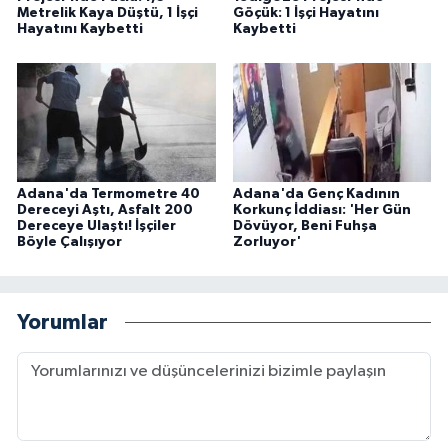
Metrelik Kaya Düştü, 1 İşçi
Göçük: 1 İşçi Hayatını
Hayatını Kaybetti
Kaybetti
Adana'da Termometre 40
Adana'da Genç Kadının
Dereceyi Aştı, Asfalt 200
Korkunç İddiası: 'Her Gün
Dereceye Ulaştı! İşçiler
Dövüyor, Beni Fuhşa
Böyle Çalışıyor
Zorluyor'
Yorumlar