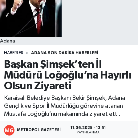
Resmi İlanlar
Adana
HABERLER
ADANA SON DAKIKA HABERLERI
Başkan Şimşek’ten İl
Müdürü Loğoğlu’na Hayırlı
Olsun Ziyareti
Karaisalı Belediye Başkanı Bekir Şimşek, Adana
Gençlik ve Spor İl Müdürlüğü görevine atanan
Mustafa Loğoğlu’nu makamında ziyaret etti.
11.06.2025 - 13:51
METROPOL GAZETESI
YAYINLANMA