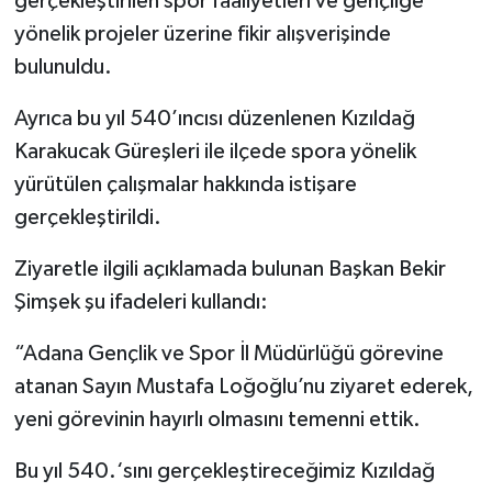
gerçekleştirilen spor faaliyetleri ve gençliğe
yönelik projeler üzerine fikir alışverişinde
bulunuldu.
Ayrıca bu yıl 540’ıncısı düzenlenen Kızıldağ
Karakucak Güreşleri ile ilçede spora yönelik
yürütülen çalışmalar hakkında istişare
gerçekleştirildi.
Ziyaretle ilgili açıklamada bulunan Başkan Bekir
Şimşek şu ifadeleri kullandı:
“Adana Gençlik ve Spor İl Müdürlüğü görevine
atanan Sayın Mustafa Loğoğlu’nu ziyaret ederek,
yeni görevinin hayırlı olmasını temenni ettik.
Bu yıl 540.‘sını gerçekleştireceğimiz Kızıldağ