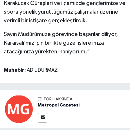
Karakucak Güreşleri ve ilçemizde gençlerimize ve
spora yönelik yürüttüğümüz çalışmalar üzerine
verimli bir istişare gerçekleştirdik.
Sayın Müdürümüze görevinde başarılar diliyor,
Karaisalı’mız için birlikte güzel işlere imza
atacağımıza yürekten inanıyorum.”
Muhabir:
ADİL DURMAZ
EDITÖR HAKKINDA
Metropol Gazetesi