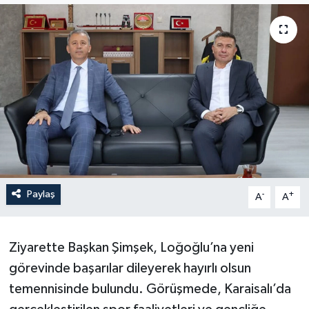
Paylaş
-
+
A
A
Ziyarette Başkan Şimşek, Loğoğlu’na yeni
görevinde başarılar dileyerek hayırlı olsun
temennisinde bulundu. Görüşmede, Karaisalı’da