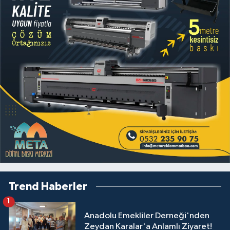
Trend Haberler
1
Anadolu Emekliler Derneği'nden
Zeydan Karalar'a Anlamlı Ziyaret!