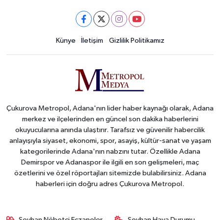
Künye
İletişim
Gizlilik Politikamız
Çukurova Metropol, Adana'nın lider haber kaynağı olarak, Adana
merkez ve ilçelerinden en güncel son dakika haberlerini
okuyucularına anında ulaştırır. Tarafsız ve güvenilir habercilik
anlayışıyla siyaset, ekonomi, spor, asayiş, kültür-sanat ve yaşam
kategorilerinde Adana'nın nabzını tutar. Özellikle Adana
Demirspor ve Adanaspor ile ilgili en son gelişmeleri, maç
özetlerini ve özel röportajları sitemizde bulabilirsiniz. Adana
haberleri için doğru adres Çukurova Metropol.
Seyhan Nöbetçi Eczaneler
Seyhan Hava Durumu