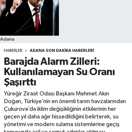
Resmi İlanlar
Adana
HABERLER
ADANA SON DAKIKA HABERLERI
Barajda Alarm Zilleri:
Kullanılamayan Su Oranı
Şaşırttı
Yüreğir Ziraat Odası Başkanı Mehmet Akın
Doğan, Türkiye’nin en önemli tarım havzalarından
Çukurova’da iklim değişikliğinin etkilerinin her
geçen yıl daha ağır hissedildiğini belirterek, su
yönetimi ve modern sulama sistemlerine geçiş