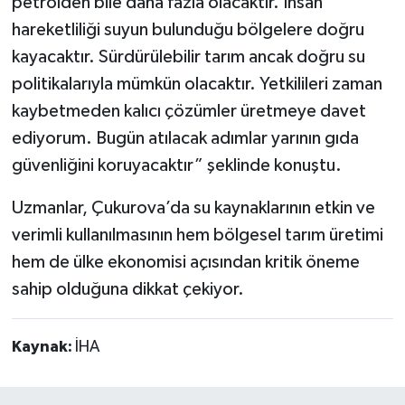
petrolden bile daha fazla olacaktır. İnsan
hareketliliği suyun bulunduğu bölgelere doğru
kayacaktır. Sürdürülebilir tarım ancak doğru su
politikalarıyla mümkün olacaktır. Yetkilileri zaman
kaybetmeden kalıcı çözümler üretmeye davet
ediyorum. Bugün atılacak adımlar yarının gıda
güvenliğini koruyacaktır” şeklinde konuştu.
Uzmanlar, Çukurova’da su kaynaklarının etkin ve
verimli kullanılmasının hem bölgesel tarım üretimi
hem de ülke ekonomisi açısından kritik öneme
sahip olduğuna dikkat çekiyor.
Kaynak:
İHA