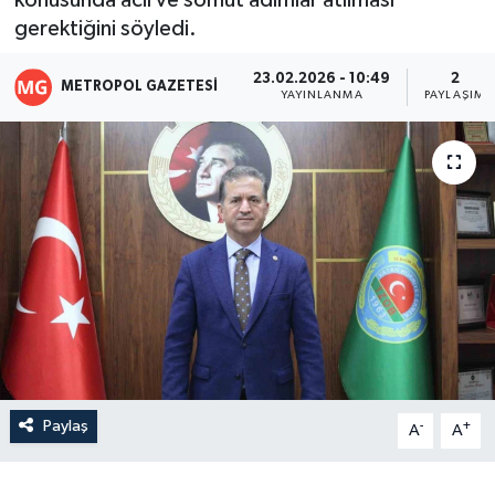
konusunda acil ve somut adımlar atılması
gerektiğini söyledi.
23.02.2026 - 10:49
2
METROPOL GAZETESI
YAYINLANMA
PAYLAŞIM
Paylaş
-
+
A
A