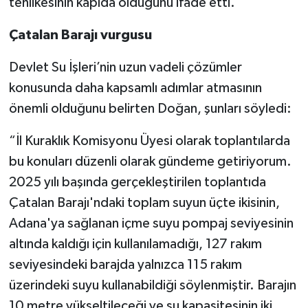
tehlikesinin kapıda olduğunu ifade etti.
Çatalan Barajı vurgusu
Devlet Su İşleri’nin uzun vadeli çözümler
konusunda daha kapsamlı adımlar atmasının
önemli olduğunu belirten Doğan, şunları söyledi:
“İl Kuraklık Komisyonu Üyesi olarak toplantılarda
bu konuları düzenli olarak gündeme getiriyorum.
2025 yılı başında gerçekleştirilen toplantıda
Çatalan Barajı'ndaki toplam suyun üçte ikisinin,
Adana'ya sağlanan içme suyu pompaj seviyesinin
altında kaldığı için kullanılamadığı, 127 rakım
seviyesindeki barajda yalnızca 115 rakım
üzerindeki suyu kullanabildiği söylenmiştir. Barajın
10 metre yükseltileceği ve su kapasitesinin iki