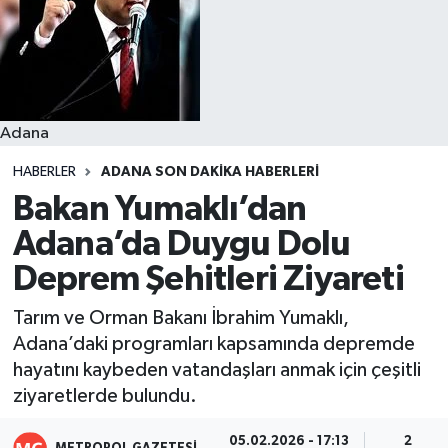
Resmi İlanlar
Adana
HABERLER
ADANA SON DAKIKA HABERLERI
Bakan Yumaklı’dan
Adana’da Duygu Dolu
Deprem Şehitleri Ziyareti
Tarım ve Orman Bakanı İbrahim Yumaklı,
Adana’daki programları kapsamında depremde
hayatını kaybeden vatandaşları anmak için çeşitli
ziyaretlerde bulundu.
05.02.2026 - 17:13
2