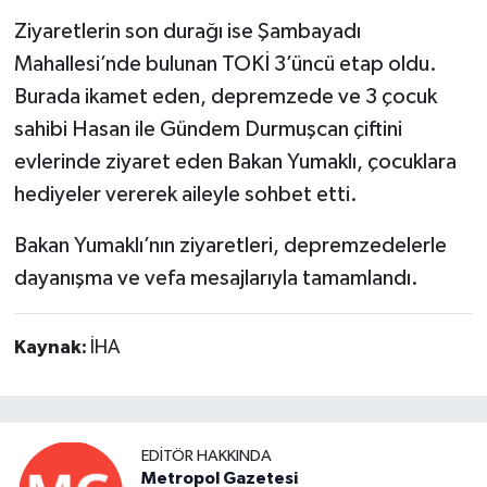
Ziyaretlerin son durağı ise Şambayadı
Mahallesi’nde bulunan TOKİ 3’üncü etap oldu.
Burada ikamet eden, depremzede ve 3 çocuk
sahibi Hasan ile Gündem Durmuşcan çiftini
evlerinde ziyaret eden Bakan Yumaklı, çocuklara
hediyeler vererek aileyle sohbet etti.
Bakan Yumaklı’nın ziyaretleri, depremzedelerle
dayanışma ve vefa mesajlarıyla tamamlandı.
Kaynak:
İHA
EDITÖR HAKKINDA
Metropol Gazetesi