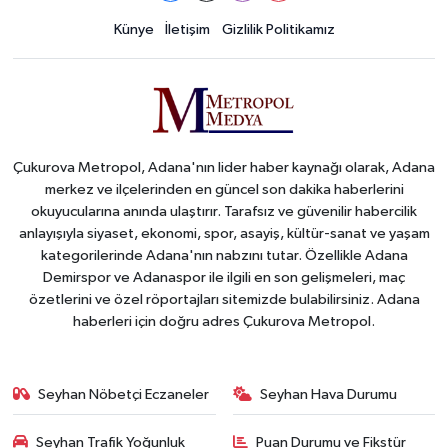
Künye
İletişim
Gizlilik Politikamız
Çukurova Metropol, Adana'nın lider haber kaynağı olarak, Adana
merkez ve ilçelerinden en güncel son dakika haberlerini
okuyucularına anında ulaştırır. Tarafsız ve güvenilir habercilik
anlayışıyla siyaset, ekonomi, spor, asayiş, kültür-sanat ve yaşam
kategorilerinde Adana'nın nabzını tutar. Özellikle Adana
Demirspor ve Adanaspor ile ilgili en son gelişmeleri, maç
özetlerini ve özel röportajları sitemizde bulabilirsiniz. Adana
haberleri için doğru adres Çukurova Metropol.
Seyhan Nöbetçi Eczaneler
Seyhan Hava Durumu
Seyhan Trafik Yoğunluk
Puan Durumu ve Fikstür