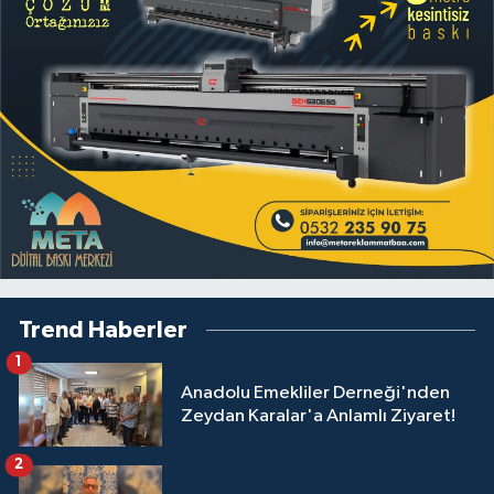
Trend Haberler
1
Anadolu Emekliler Derneği'nden
Zeydan Karalar'a Anlamlı Ziyaret!
2