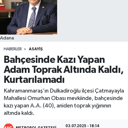
Resmi İlanlar
Adana
HABERLER
ASAYIŞ
Bahçesinde Kazı Yapan
Adam Toprak Altında Kaldı,
Kurtarılamadı
Kahramanmaraş’ın Dulkadiroğlu ilçesi Çatmayayla
Mahallesi Omurhan Obası mevkiinde, bahçesinde
kazı yapan A.A. (40), aniden toprak yığınının
altında kaldı.
03.07.2025 - 18:14