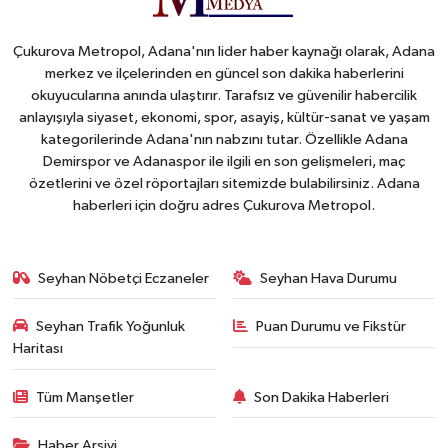
Çukurova Metropol, Adana'nın lider haber kaynağı olarak, Adana
merkez ve ilçelerinden en güncel son dakika haberlerini
okuyucularına anında ulaştırır. Tarafsız ve güvenilir habercilik
anlayışıyla siyaset, ekonomi, spor, asayiş, kültür-sanat ve yaşam
kategorilerinde Adana'nın nabzını tutar. Özellikle Adana
Demirspor ve Adanaspor ile ilgili en son gelişmeleri, maç
özetlerini ve özel röportajları sitemizde bulabilirsiniz. Adana
haberleri için doğru adres Çukurova Metropol.
Seyhan Nöbetçi Eczaneler
Seyhan Hava Durumu
Seyhan Trafik Yoğunluk
Puan Durumu ve Fikstür
Haritası
Tüm Manşetler
Son Dakika Haberleri
Haber Arşivi