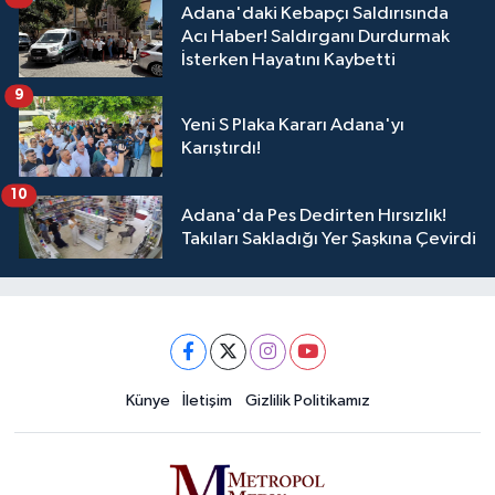
Adana'daki Kebapçı Saldırısında
Acı Haber! Saldırganı Durdurmak
İsterken Hayatını Kaybetti
9
Yeni S Plaka Kararı Adana'yı
Karıştırdı!
10
Adana'da Pes Dedirten Hırsızlık!
Takıları Sakladığı Yer Şaşkına Çevirdi
Künye
İletişim
Gizlilik Politikamız