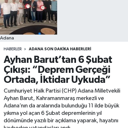
Resmi İlanlar
Adana
HABERLER
ADANA SON DAKIKA HABERLERI
Ayhan Barut’tan 6 Şubat
Çıkışı: “Deprem Gerçeği
Ortada, İktidar Uykuda”
Cumhuriyet Halk Partisi (CHP) Adana Milletvekili
Ayhan Barut, Kahramanmaraş merkezli ve
Adana’nın da aralarında bulunduğu 11 ilde büyük
yıkıma yol açan 6 Şubat depremlerinin yıl
dönümünde yazılı bir açıklama yaparak, hayatını