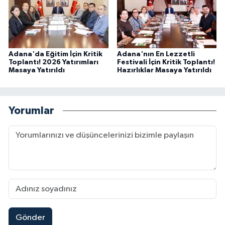
Adana'da Eğitim İçin Kritik
Adana'nın En Lezzetli
Toplantı! 2026 Yatırımları
Festivali İçin Kritik Toplantı!
Masaya Yatırıldı
Hazırlıklar Masaya Yatırıldı
Yorumlar
Gönder