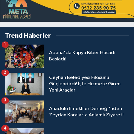
Trend Haberler
1
Adana'da Kapya Biber Hasadı
Başladı!
2
Ceyhan Belediyesi Filosunu
Güçlendirdi! İşte Hizmete Giren
Yeni Araçlar
3
Anadolu Emekliler Derneği'nden
Zeydan Karalar'a Anlamlı Ziyaret!
4