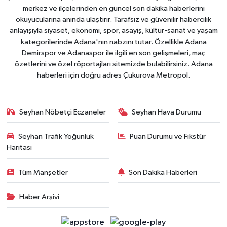
merkez ve ilçelerinden en güncel son dakika haberlerini
okuyucularına anında ulaştırır. Tarafsız ve güvenilir habercilik
anlayışıyla siyaset, ekonomi, spor, asayiş, kültür-sanat ve yaşam
kategorilerinde Adana'nın nabzını tutar. Özellikle Adana
Demirspor ve Adanaspor ile ilgili en son gelişmeleri, maç
özetlerini ve özel röportajları sitemizde bulabilirsiniz. Adana
haberleri için doğru adres Çukurova Metropol.
Seyhan Nöbetçi Eczaneler
Seyhan Hava Durumu
Seyhan Trafik Yoğunluk
Puan Durumu ve Fikstür
Haritası
Tüm Manşetler
Son Dakika Haberleri
Haber Arşivi