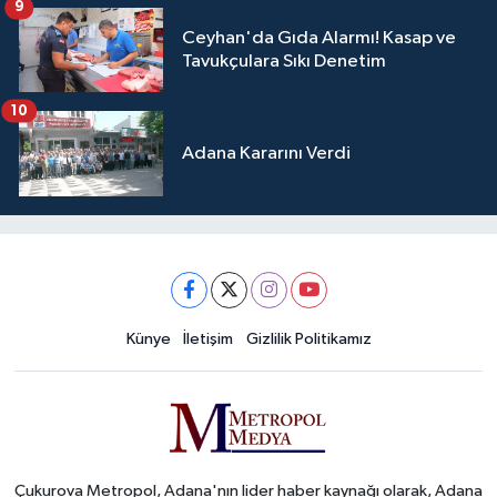
9
Ceyhan'da Gıda Alarmı! Kasap ve
Tavukçulara Sıkı Denetim
10
Adana Kararını Verdi
Künye
İletişim
Gizlilik Politikamız
Çukurova Metropol, Adana'nın lider haber kaynağı olarak, Adana