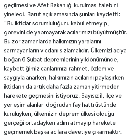
geçilmesi ve Afet Bakanlığı kurulması talebini
yineledi. Barut açıklamasında şunları kaydetti:
“Bu iktidar sorumluluğunu kabul etmeyip,
görevini de yapmayarak acılarımızı büyütmüştür.
Bu zor zamanlarda halkımızın yaralarını
sarmayanların vicdanı sızlamalıdır. Ülkemizi acıya
boğan 6 Şubat depremlerinin yıldönümünde,
kaybettiğimiz canlarımızı rahmet, özlem ve
saygıyla anarken, halkımızın acılarını paylaşırken
iktidarın da artık daha fazla zaman yitirmeden
harekete geçmesini istiyoruz. Sayısız il, ilçe ve
yerleşim alanları doğrudan fay hattı üstünde
kuruluyken, ülkemizin deprem ülkesi olduğu
gerçeği ortadayken adım atmayıp harekete
geçmemek başka acılara davetiye çıkarmaktır.