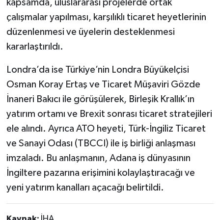
kapsamda, uluslararası projelerde ortak
çalışmalar yapılması, karşılıklı ticaret heyetlerinin
düzenlenmesi ve üyelerin desteklenmesi
kararlaştırıldı.
Londra’da ise Türkiye’nin Londra Büyükelçisi
Osman Koray Ertaş ve Ticaret Müşaviri Gözde
İnaneri Bakıcı ile görüşülerek, Birleşik Krallık’ın
yatırım ortamı ve Brexit sonrası ticaret stratejileri
ele alındı. Ayrıca ATO heyeti, Türk-İngiliz Ticaret
ve Sanayi Odası (TBCCI) ile iş birliği anlaşması
imzaladı. Bu anlaşmanın, Adana iş dünyasının
İngiltere pazarına erişimini kolaylaştıracağı ve
yeni yatırım kanalları açacağı belirtildi.
Kaynak:
İHA