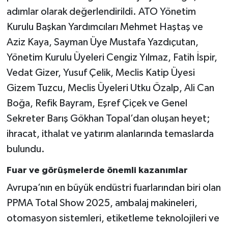
adımlar olarak değerlendirildi. ATO Yönetim
Kurulu Başkan Yardımcıları Mehmet Haştaş ve
Aziz Kaya, Sayman Üye Mustafa Yazdıçutan,
Yönetim Kurulu Üyeleri Cengiz Yılmaz, Fatih İspir,
Vedat Gizer, Yusuf Çelik, Meclis Katip Üyesi
Gizem Tuzcu, Meclis Üyeleri Utku Özalp, Ali Can
Boğa, Refik Bayram, Eşref Çiçek ve Genel
Sekreter Barış Gökhan Topal’dan oluşan heyet;
ihracat, ithalat ve yatırım alanlarında temaslarda
bulundu.
Fuar ve görüşmelerde önemli kazanımlar
Avrupa’nın en büyük endüstri fuarlarından biri olan
PPMA Total Show 2025, ambalaj makineleri,
otomasyon sistemleri, etiketleme teknolojileri ve