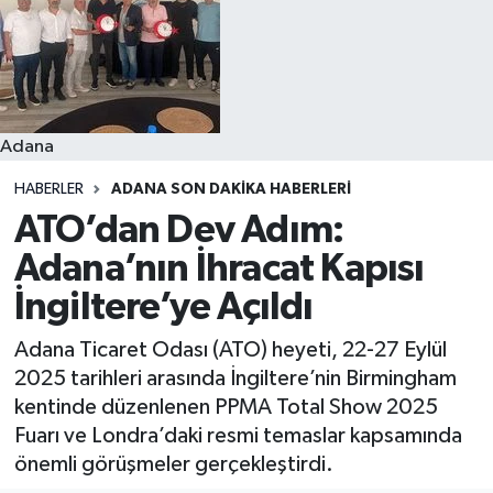
Resmi İlanlar
Adana
HABERLER
ADANA SON DAKIKA HABERLERI
ATO’dan Dev Adım:
Adana’nın İhracat Kapısı
İngiltere’ye Açıldı
Adana Ticaret Odası (ATO) heyeti, 22-27 Eylül
2025 tarihleri arasında İngiltere’nin Birmingham
kentinde düzenlenen PPMA Total Show 2025
Fuarı ve Londra’daki resmi temaslar kapsamında
önemli görüşmeler gerçekleştirdi.