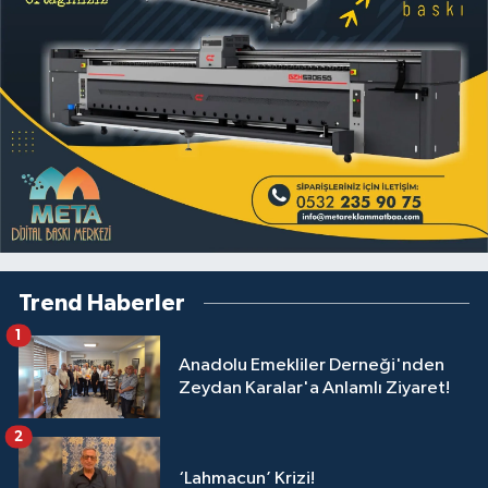
Trend Haberler
1
Anadolu Emekliler Derneği'nden
Zeydan Karalar'a Anlamlı Ziyaret!
2
‘Lahmacun’ Krizi!