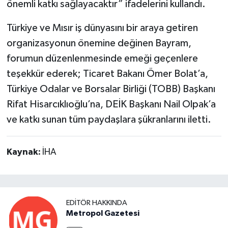
önemli katkı sağlayacaktır” ifadelerini kullandı.
Türkiye ve Mısır iş dünyasını bir araya getiren
organizasyonun önemine değinen Bayram,
forumun düzenlenmesinde emeği geçenlere
teşekkür ederek; Ticaret Bakanı Ömer Bolat’a,
Türkiye Odalar ve Borsalar Birliği (TOBB) Başkanı
Rifat Hisarcıklıoğlu’na, DEİK Başkanı Nail Olpak’a
ve katkı sunan tüm paydaşlara şükranlarını iletti.
Kaynak:
İHA
EDITÖR HAKKINDA
Metropol Gazetesi