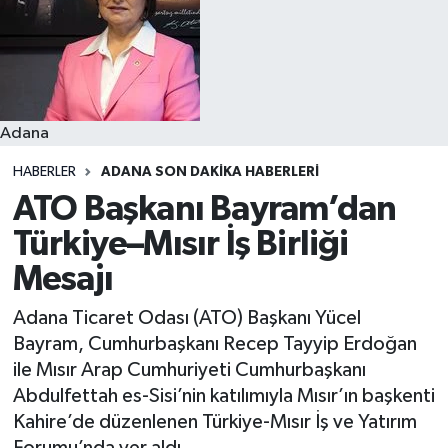
Resmi İlanlar
Adana
HABERLER
ADANA SON DAKIKA HABERLERI
ATO Başkanı Bayram’dan
Türkiye–Mısır İş Birliği
Mesajı
Adana Ticaret Odası (ATO) Başkanı Yücel
Bayram, Cumhurbaşkanı Recep Tayyip Erdoğan
ile Mısır Arap Cumhuriyeti Cumhurbaşkanı
Abdulfettah es-Sisi’nin katılımıyla Mısır’ın başkenti
Kahire’de düzenlenen Türkiye-Mısır İş ve Yatırım