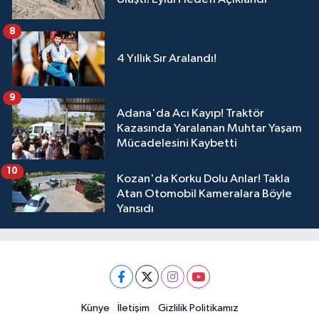
8
4 Yıllık Sır Aralandı!
9
Adana'da Acı Kayıp! Traktör
Kazasında Yaralanan Muhtar Yaşam
Mücadelesini Kaybetti
10
Kozan'da Korku Dolu Anlar! Takla
Atan Otomobil Kameralara Böyle
Yansıdı
Künye
İletişim
Gizlilik Politikamız