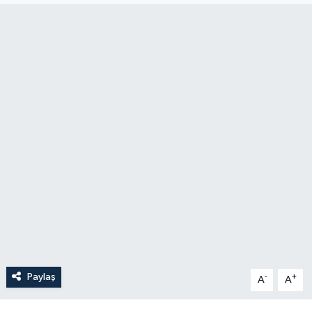
Paylaş
-
+
A
A