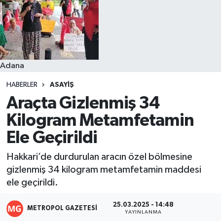
Resmi İlanlar
Adana
HABERLER
ASAYIŞ
Araçta Gizlenmiş 34
Kilogram Metamfetamin
Ele Geçirildi
Hakkari’de durdurulan aracın özel bölmesine
gizlenmiş 34 kilogram metamfetamin maddesi
ele geçirildi.
25.03.2025 - 14:48
METROPOL GAZETESI
YAYINLANMA