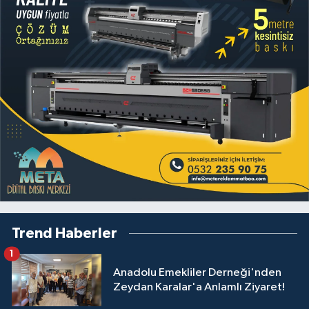
Trend Haberler
1
Anadolu Emekliler Derneği'nden
Zeydan Karalar'a Anlamlı Ziyaret!