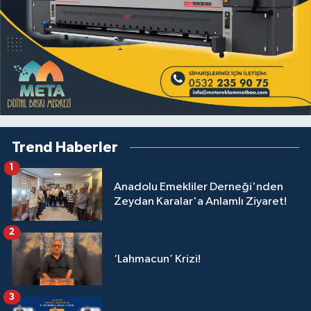
Trend Haberler
1
Anadolu Emekliler Derneği'nden
Zeydan Karalar'a Anlamlı Ziyaret!
2
‘Lahmacun’ Krizi!
3