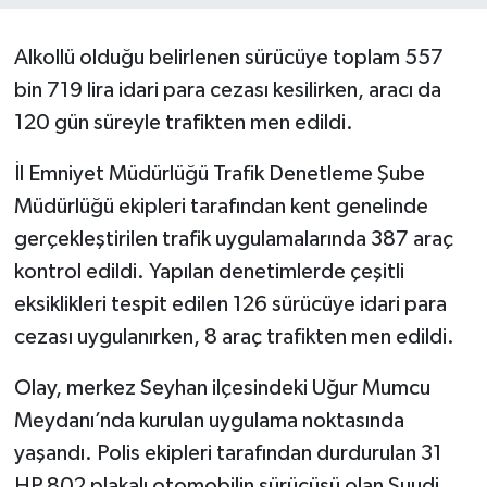
Alkollü olduğu belirlenen sürücüye toplam 557
bin 719 lira idari para cezası kesilirken, aracı da
120 gün süreyle trafikten men edildi.
İl Emniyet Müdürlüğü Trafik Denetleme Şube
Müdürlüğü ekipleri tarafından kent genelinde
gerçekleştirilen trafik uygulamalarında 387 araç
kontrol edildi. Yapılan denetimlerde çeşitli
eksiklikleri tespit edilen 126 sürücüye idari para
cezası uygulanırken, 8 araç trafikten men edildi.
Olay, merkez Seyhan ilçesindeki Uğur Mumcu
Meydanı’nda kurulan uygulama noktasında
yaşandı. Polis ekipleri tarafından durdurulan 31
HP 802 plakalı otomobilin sürücüsü olan Suudi