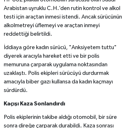
Arabistan uyruklu C.H.’den rutin kontrol ve alkol
testi için araçtan inmesi istendi. Ancak sürücünün
alkolmetreyi üflemeyi ve araçtan inmeyi
reddettiği belirtildi.
İddiaya göre kadın sürücü, "Anksiyetem tuttu"
diyerek aracıyla hareket etti ve bir polis
memuruna çarparak uygulama noktasından
uzaklaştı. Polis ekipleri sürücüyü durdurmak
amacıyla biber gazı kullansa da kadın kaçmayı
sürdürdü.
Kaçışı Kaza Sonlandırdı
Polis ekiplerinin takibe aldığı otomobil, bir süre
sonra direğe çarparak durabildi. Kaza sonrası