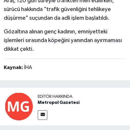
Araç 120 gün süreyle trafikten men edilirken,
sürücü hakkında "trafik güvenliğini tehlikeye
düşürme" suçundan da adli işlem başlatıldı.
Gözaltına alınan genç kadının, emniyetteki
işlemleri sırasında köpeğini yanından ayırmaması
dikkat çekti.
Kaynak:
İHA
EDITÖR HAKKINDA
Metropol Gazetesi