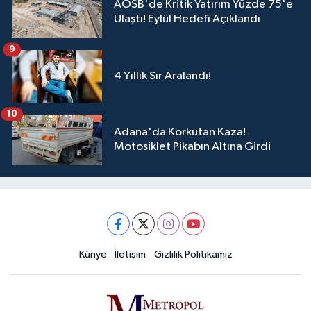
AOSB'de Kritik Yatırım Yüzde 75'e
Ulaştı! Eylül Hedefi Açıklandı
9
4 Yıllık Sır Aralandı!
10
Adana'da Korkutan Kaza!
Motosiklet Pikabın Altına Girdi
Künye
İletişim
Gizlilik Politikamız