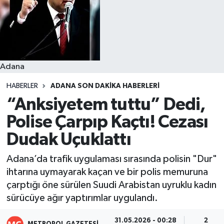
Resmi İlanlar
Adana
HABERLER
ADANA SON DAKIKA HABERLERI
“Anksiyetem tuttu” Dedi,
Polise Çarpıp Kaçtı! Cezası
Dudak Uçuklattı
Adana’da trafik uygulaması sırasında polisin "Dur"
ihtarına uymayarak kaçan ve bir polis memuruna
çarptığı öne sürülen Suudi Arabistan uyruklu kadın
sürücüye ağır yaptırımlar uygulandı.
31.05.2026 - 00:28
2