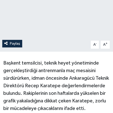
Paylaş
-
+
A
A
Başkent temsilcisi, teknik heyet yönetiminde
gerçekleştirdiği antrenmanla maç mesaisini
sürdürürken, idman öncesinde Ankaragücü Teknik
Direktörü Recep Karatepe değerlendirmelerde
bulundu. Rakiplerinin son haftalarda yükselen bir
grafik yakaladığına dikkat çeken Karatepe, zorlu
bir mücadeleye çıkacaklarını ifade etti.