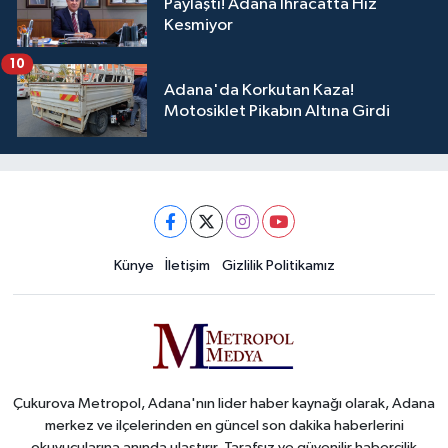
Paylaştı! Adana İhracatta Hız
Kesmiyor
10
Adana'da Korkutan Kaza!
Motosiklet Pikabın Altına Girdi
Künye
İletişim
Gizlilik Politikamız
Çukurova Metropol, Adana'nın lider haber kaynağı olarak, Adana
merkez ve ilçelerinden en güncel son dakika haberlerini
okuyucularına anında ulaştırır. Tarafsız ve güvenilir habercilik