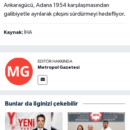
Ankaragücü, Adana 1954 karşılaşmasından
galibiyetle ayrılarak çıkışını sürdürmeyi hedefliyor.
Kaynak:
İHA
EDITÖR HAKKINDA
Metropol Gazetesi
Bunlar da ilginizi çekebilir