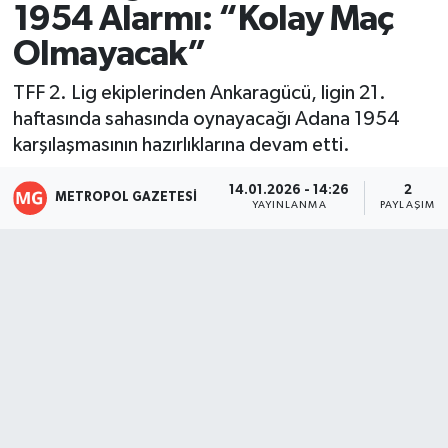
1954 Alarmı: “Kolay Maç
Resmi İlanlar
Olmayacak”
TFF 2. Lig ekiplerinden Ankaragücü, ligin 21.
haftasında sahasında oynayacağı Adana 1954
karşılaşmasının hazırlıklarına devam etti.
14.01.2026 - 14:26
2
METROPOL GAZETESI
YAYINLANMA
PAYLAŞIM