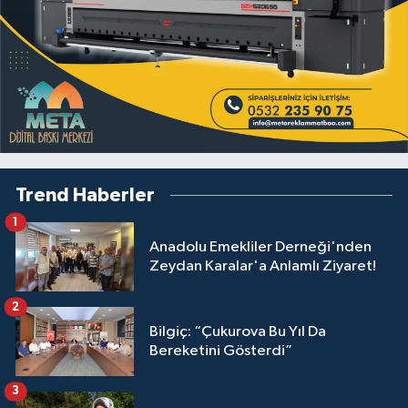
Trend Haberler
1
Anadolu Emekliler Derneği'nden
Zeydan Karalar'a Anlamlı Ziyaret!
2
Bilgiç: “Çukurova Bu Yıl Da
Bereketini Gösterdi”
3