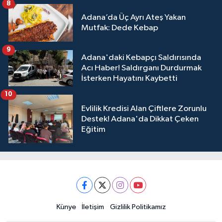
8
Adana’da Üç Ayrı Ateş Yakan
Mutfak: Dede Kebap
9
Adana'daki Kebapçı Saldırısında
Acı Haber! Saldırganı Durdurmak
İsterken Hayatını Kaybetti
10
Evlilik Kredisi Alan Çiftlere Zorunlu
Destek! Adana'da Dikkat Çeken
Eğitim
Künye
İletişim
Gizlilik Politikamız