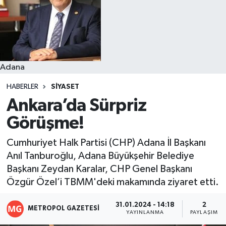
Resmi İlanlar
Adana
HABERLER
SIYASET
Ankara’da Sürpriz
Görüşme!
Cumhuriyet Halk Partisi (CHP) Adana İl Başkanı
Anıl Tanburoğlu, Adana Büyükşehir Belediye
Başkanı Zeydan Karalar, CHP Genel Başkanı
Özgür Özel’i TBMM'deki makamında ziyaret etti.
31.01.2024 - 14:18
2
METROPOL GAZETESI
YAYINLANMA
PAYLAŞIM