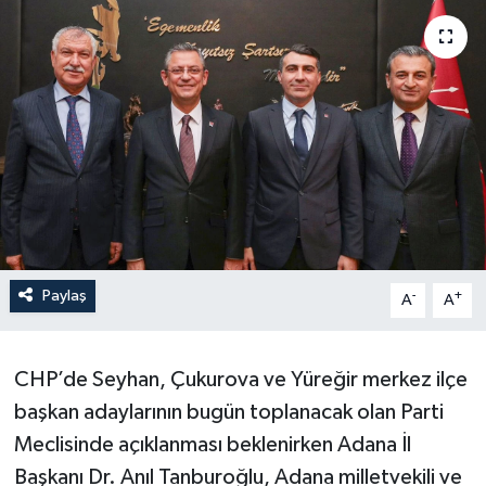
Paylaş
-
+
A
A
CHP’de Seyhan, Çukurova ve Yüreğir merkez ilçe
başkan adaylarının bugün toplanacak olan Parti
Meclisinde açıklanması beklenirken Adana İl
Başkanı Dr. Anıl Tanburoğlu, Adana milletvekili ve