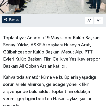
Paylaş
-
+
A
A
Toplantıya; Anadolu 19 Mayısspor Kulüp Başkanı
Senayi Yıldız, ASKF Asbaşkanı Hüseyin Arat,
Gülbahçespor Kulüp Başkanı Mesut Alp, PTT
Evleri Kulüp Başkanı Fikri Çelik ve Yeşilkevlerspor
Başkanı Ali Çoban Arslan katıldı.
Kahvaltıda amatör küme ve kulüplerin yaşadığı
sorunlar ele alınırken, geleceğe yönelik fikir
alışverişinde bulunuldu. Toplantının oldukça
verimli geçtiğini belirten Hakan Uykız, şunları
söyledi: