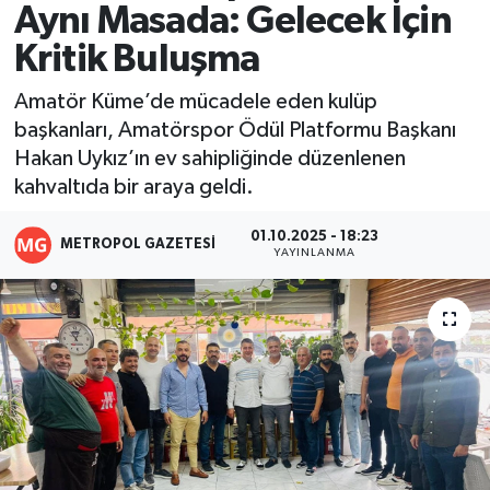
Aynı Masada: Gelecek İçin
Resmi İlanlar
Kritik Buluşma
Amatör Küme’de mücadele eden kulüp
başkanları, Amatörspor Ödül Platformu Başkanı
Hakan Uykız’ın ev sahipliğinde düzenlenen
kahvaltıda bir araya geldi.
01.10.2025 - 18:23
METROPOL GAZETESI
YAYINLANMA