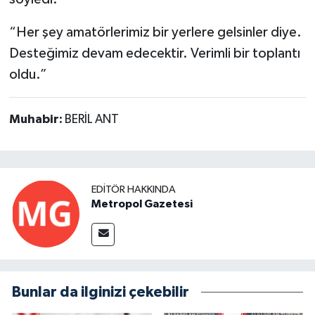
“Her şey amatörlerimiz bir yerlere gelsinler diye.
Desteğimiz devam edecektir. Verimli bir toplantı
oldu.”
Muhabir:
BERİL ANT
EDITÖR HAKKINDA
Metropol Gazetesi
Bunlar da ilginizi çekebilir