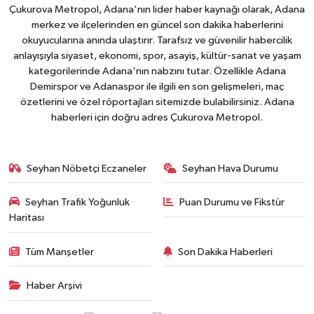
Çukurova Metropol, Adana'nın lider haber kaynağı olarak, Adana
merkez ve ilçelerinden en güncel son dakika haberlerini
okuyucularına anında ulaştırır. Tarafsız ve güvenilir habercilik
anlayışıyla siyaset, ekonomi, spor, asayiş, kültür-sanat ve yaşam
kategorilerinde Adana'nın nabzını tutar. Özellikle Adana
Demirspor ve Adanaspor ile ilgili en son gelişmeleri, maç
özetlerini ve özel röportajları sitemizde bulabilirsiniz. Adana
haberleri için doğru adres Çukurova Metropol.
Seyhan Nöbetçi Eczaneler
Seyhan Hava Durumu
Seyhan Trafik Yoğunluk
Puan Durumu ve Fikstür
Haritası
Tüm Manşetler
Son Dakika Haberleri
Haber Arşivi