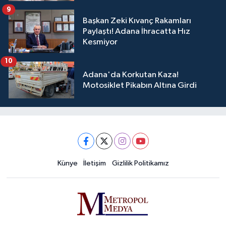
9
Başkan Zeki Kıvanç Rakamları
Paylaştı! Adana İhracatta Hız
Kesmiyor
10
Adana'da Korkutan Kaza!
Motosiklet Pikabın Altına Girdi
Künye
İletişim
Gizlilik Politikamız