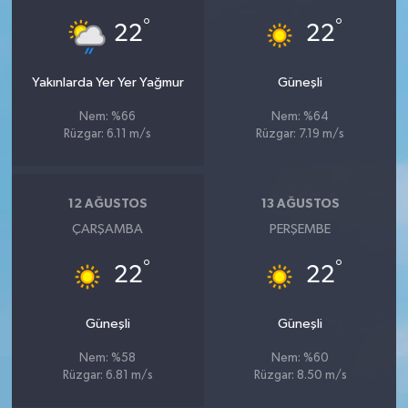
°
°
22
22
Yakınlarda Yer Yer Yağmur
Güneşli
Nem: %66
Nem: %64
Rüzgar: 6.11 m/s
Rüzgar: 7.19 m/s
12 AĞUSTOS
13 AĞUSTOS
ÇARŞAMBA
PERŞEMBE
°
°
22
22
Güneşli
Güneşli
Nem: %58
Nem: %60
Rüzgar: 6.81 m/s
Rüzgar: 8.50 m/s