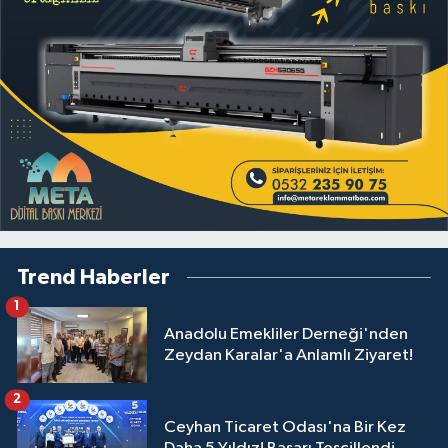
Trend Haberler
1
Anadolu Emekliler Derneği'nden
Zeydan Karalar'a Anlamlı Ziyaret!
2
Ceyhan Ticaret Odası'na Bir Kez