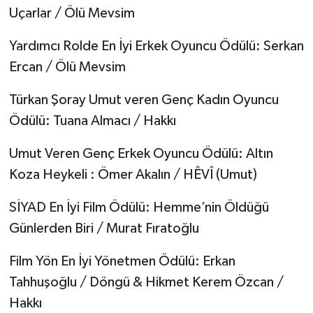
Uçarlar / Ölü Mevsim
Yardımcı Rolde En İyi Erkek Oyuncu Ödülü: Serkan
Ercan / Ölü Mevsim
Türkan Şoray Umut veren Genç Kadın Oyuncu
Ödülü: Tuana Almacı / Hakkı
Umut Veren Genç Erkek Oyuncu Ödülü: Altın
Koza Heykeli : Ömer Akalın / HÊVÎ (Umut)
SİYAD En İyi Film Ödülü: Hemme’nin Öldüğü
Günlerden Biri / Murat Fıratoğlu
Film Yön En İyi Yönetmen Ödülü: Erkan
Tahhuşoğlu / Döngü & Hikmet Kerem Özcan /
Hakkı