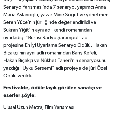
Senaryo Yarışması’nda 7 senaryo, yapımcı Anna
Maria Aslanoğlu, yazar Mine Söğüt ve yönetmen
Seren Yüce’nin jüriliğinde değerlendirildi ve
Şükran Yiğit’in aynı adlı kendi romanından
uyarladığı “Burası Radyo Şarampol” adlı
projesine En İyi Uyarlama Senaryo Ödülü, Hakan
Bıçakçı’nın aynı adlı romanından Barış Kefeli,
Hakan Bıçakçı ve Nükhet Taneri’nin senaryosunu
yazdığı “Uyku Sersemi” adlı projeye de Jüri Özel
Ödülü verildi.
Festivalde, ödüle layık görülen sanatçı ve
eserler şöyle:
Ulusal Uzun Metraj Film Yarışması