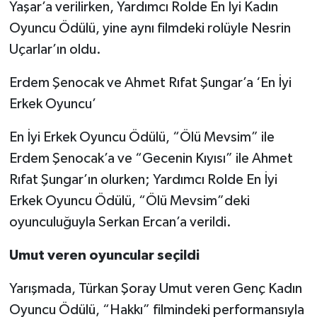
Yaşar’a verilirken, Yardımcı Rolde En İyi Kadın
Oyuncu Ödülü, yine aynı filmdeki rolüyle Nesrin
Uçarlar’ın oldu.
Erdem Şenocak ve Ahmet Rıfat Şungar’a ‘En İyi
Erkek Oyuncu’
En İyi Erkek Oyuncu Ödülü, “Ölü Mevsim” ile
Erdem Şenocak’a ve “Gecenin Kıyısı” ile Ahmet
Rıfat Şungar’ın olurken; Yardımcı Rolde En İyi
Erkek Oyuncu Ödülü, “Ölü Mevsim”deki
oyunculuğuyla Serkan Ercan’a verildi.
Umut veren oyuncular seçildi
Yarışmada, Türkan Şoray Umut veren Genç Kadın
Oyuncu Ödülü, “Hakkı” filmindeki performansıyla