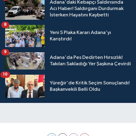
Adana'daki Kebapçı Saldırısında
Acı Haber! Saldırganı Durdurmak
İsterken Hayatını Kaybetti
8
Yeni S Plaka Kararı Adana'yı
Karıştırdı!
9
Adana'da Pes Dedirten Hırsızlık!
Takıları Sakladığı Yer Şaşkına Çevirdi
10
Yüreğir'de Kritik Seçim Sonuçlandı!
Başkanvekili Belli Oldu