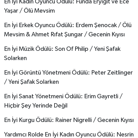
En İyi Kadın Oyuncu Ödülü: Funda Eryiğit ve Ece
Yaşar / Ölü Mevsim
En İyi Erkek Oyuncu Ödülü: Erdem Şenocak / Ölü
Mevsim & Ahmet Rıfat Şungar / Gecenin Kıyısı
En İyi Müzik Ödülü: Son Of Philip / Yeni Şafak
Solarken
En İyi Görüntü Yönetmeni Ödülü: Peter Zeitlinger
/ Yeni Şafak Solarken
En İyi Sanat Yönetmeni Ödülü: Erim Gayretli /
Hiçbir Şey Yerinde Değil
En İyi Kurgu Ödülü: Rainer Nigrelli / Gecenin Kıyısı
Yardımcı Rolde En İyi Kadın Oyuncu Ödülü: Nesrin