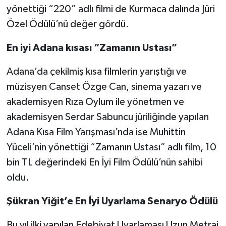
yönettiği “220” adlı filmi de Kurmaca dalında Jüri
Özel Ödülü’nü değer gördü.
En iyi Adana kısası “Zamanın Ustası”
Adana’da çekilmiş kısa filmlerin yarıştığı ve
müzisyen Canset Özge Can, sinema yazarı ve
akademisyen Rıza Oylum ile yönetmen ve
akademisyen Serdar Sabuncu jüriliğinde yapılan
Adana Kısa Film Yarışması’nda ise Muhittin
Yüceli’nin yönettiği “Zamanın Ustası” adlı film, 10
bin TL değerindeki En İyi Film Ödülü’nün sahibi
oldu.
Şükran Yiğit’e En İyi Uyarlama Senaryo Ödülü
Bu yıl ilki yapılan Edebiyat Uyarlaması Uzun Metraj