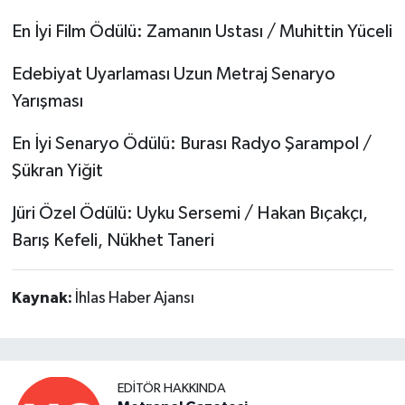
En İyi Film Ödülü: Zamanın Ustası / Muhittin Yüceli
Edebiyat Uyarlaması Uzun Metraj Senaryo
Yarışması
En İyi Senaryo Ödülü: Burası Radyo Şarampol /
Şükran Yiğit
Jüri Özel Ödülü: Uyku Sersemi / Hakan Bıçakçı,
Barış Kefeli, Nükhet Taneri
Kaynak:
İhlas Haber Ajansı
EDITÖR HAKKINDA