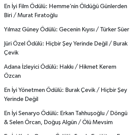
En İyi Film Ödülü: Hemme’nin Öldüğü Günlerden
Biri / Murat Fıratoğlu
Yılmaz Güney Ödülü: Gecenin Kıyısı / Türker Süer
Jüri Özel Ödülü: Hiçbir Şey Yerinde Değil / Burak
Çevik
Adana İzleyici Ödülü: Hakkı / Hikmet Kerem
Özcan
En İyi Yönetmen Ödülü: Burak Çevik / Hiçbir Şey
Yerinde Değil
En İyi Senaryo Ödülü: Erkan Tahhuşoğlu / Döngü
& Selen Örcan, Doğuş Algün / Ölü Mevsim