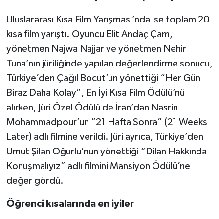
Uluslararası Kısa Film Yarışması’nda ise toplam 20
kısa film yarıştı. Oyuncu Elit Andaç Çam,
yönetmen Najwa Najjar ve yönetmen Nehir
Tuna’nın jüriliğinde yapılan değerlendirme sonucu,
Türkiye’den Çağıl Bocut’un yönettiği “Her Gün
Biraz Daha Kolay”, En İyi Kısa Film Ödülü’nü
alırken, Jüri Özel Ödülü de İran’dan Nasrin
Mohammadpour’un “21 Hafta Sonra” (21 Weeks
Later) adlı filmine verildi. Jüri ayrıca, Türkiye’den
Umut Şilan Oğurlu’nun yönettiği “Dilan Hakkında
Konuşmalıyız” adlı filmini Mansiyon Ödülü’ne
değer gördü.
Öğrenci kısalarında en iyiler