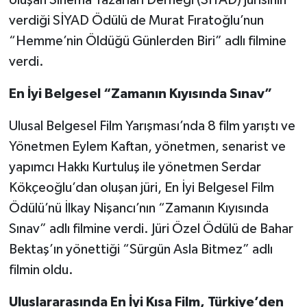
verdiği SİYAD Ödülü de Murat Fıratoğlu’nun
“Hemme’nin Öldüğü Günlerden Biri” adlı filmine
verdi.
En İyi Belgesel “Zamanın Kıyısında Sınav”
Ulusal Belgesel Film Yarışması’nda 8 film yarıştı ve
Yönetmen Eylem Kaftan, yönetmen, senarist ve
yapımcı Hakkı Kurtuluş ile yönetmen Serdar
Kökçeoğlu’dan oluşan jüri, En İyi Belgesel Film
Ödülü’nü İlkay Nişancı’nın “Zamanın Kıyısında
Sınav” adlı filmine verdi. Jüri Özel Ödülü de Bahar
Bektaş’ın yönettiği “Sürgün Asla Bitmez” adlı
filmin oldu.
Uluslararasında En İyi Kısa Film, Türkiye’den