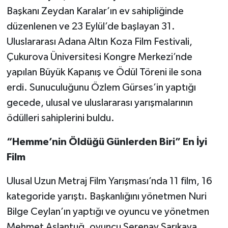
Başkanı Zeydan Karalar’ın ev sahipliğinde
düzenlenen ve 23 Eylül’de başlayan 31.
Uluslararası Adana Altın Koza Film Festivali,
Çukurova Üniversitesi Kongre Merkezi’nde
yapılan Büyük Kapanış ve Ödül Töreni ile sona
erdi. Sunuculuğunu Özlem Gürses’in yaptığı
gecede, ulusal ve uluslararası yarışmalarının
ödülleri sahiplerini buldu.
“Hemme’nin Öldüğü Günlerden Biri” En İyi
Film
Ulusal Uzun Metraj Film Yarışması’nda 11 film, 16
kategoride yarıştı. Başkanlığını yönetmen Nuri
Bilge Ceylan’ın yaptığı ve oyuncu ve yönetmen
Mehmet Aslantuğ, oyuncu Serenay Sarıkaya,