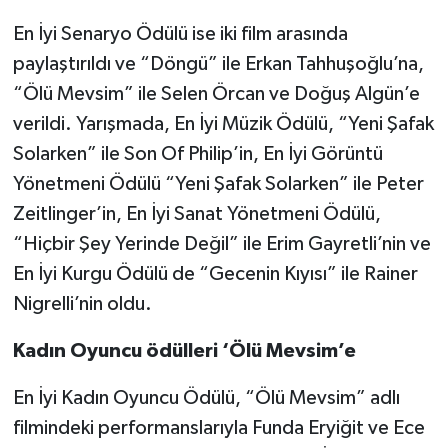
En İyi Senaryo Ödülü ise iki film arasında
paylaştırıldı ve “Döngü” ile Erkan Tahhuşoğlu’na,
“Ölü Mevsim” ile Selen Örcan ve Doğuş Algün’e
verildi. Yarışmada, En İyi Müzik Ödülü, “Yeni Şafak
Solarken” ile Son Of Philip’in, En İyi Görüntü
Yönetmeni Ödülü “Yeni Şafak Solarken” ile Peter
Zeitlinger’in, En İyi Sanat Yönetmeni Ödülü,
“Hiçbir Şey Yerinde Değil” ile Erim Gayretli’nin ve
En İyi Kurgu Ödülü de “Gecenin Kıyısı” ile Rainer
Nigrelli’nin oldu.
Kadın Oyuncu ödülleri ‘Ölü Mevsim’e
En İyi Kadın Oyuncu Ödülü, “Ölü Mevsim” adlı
filmindeki performanslarıyla Funda Eryiğit ve Ece