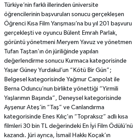
Türkiye’nin farklı illerinden üniversite
öğrencilerinin başvuruları sonucu gerçekleşen
Öğrenci Kısa Film Yarışması’na bu yıl 201 başvuru
gerçekleşti ve oyuncu Bülent Emrah Parlak,
görüntü yönetmeni Meryem Yavuz ve yönetmen
Tufan Taştan’ın ön jüriliğinde yapılan
değerlendirme sonucu Kurmaca kategorisinde
Yaşar Güney Yurdakul’un “Kötü Bir Gün”;
Belgesel kategorisinde Yağmur Canpolat ile
Berna Oduncu’nun birlikte yönettiği “Yirmili
Yaşlarımın Başında”, Deneysel kategorisinde
Ayşenur Ateş’in “Taş” ve Canlandırma
kategorisinde Enes Kılıç’ın “Topraksız” adlı kısa
filmleri 30 bin TL değerindeki En İyi Film Ödülü’nü
kazandı. Jüri ayrıca, İsmail Hakkı Koçak’ın