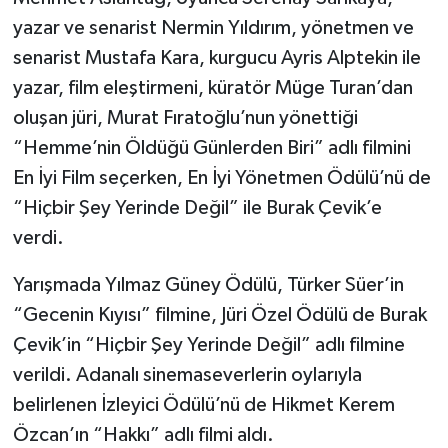
yazar ve senarist Nermin Yıldırım, yönetmen ve
senarist Mustafa Kara, kurgucu Ayris Alptekin ile
yazar, film eleştirmeni, küratör Müge Turan’dan
oluşan jüri, Murat Fıratoğlu’nun yönettiği
“Hemme’nin Öldüğü Günlerden Biri” adlı filmini
En İyi Film seçerken, En İyi Yönetmen Ödülü’nü de
“Hiçbir Şey Yerinde Değil” ile Burak Çevik’e
verdi.
Yarışmada Yılmaz Güney Ödülü, Türker Süer’in
“Gecenin Kıyısı” filmine, Jüri Özel Ödülü de Burak
Çevik’in “Hiçbir Şey Yerinde Değil” adlı filmine
verildi. Adanalı sinemaseverlerin oylarıyla
belirlenen İzleyici Ödülü’nü de Hikmet Kerem
Özcan’ın “Hakkı” adlı filmi aldı.