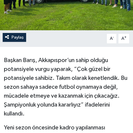
Paylaş
-
+
A
A
Başkan Barış, Akkapıspor’un sahip olduğu
potansiyele vurgu yaparak, “Çok güzel bir
potansiyele sahibiz. Takım olarak kenetlendik. Bu
sezon sahaya sadece futbol oynamaya değil,
mücadele etmeye ve kazanmak için çıkacağız.
Şampiyonluk yolunda kararlıyız” ifadelerini
kullandı.
Yeni sezon öncesinde kadro yapılanması