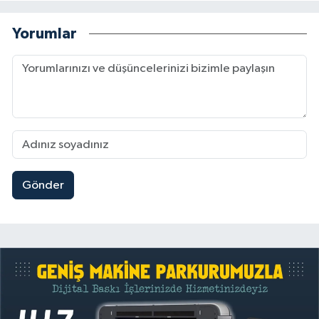
Yorumlar
Gönder