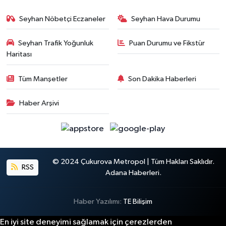
Seyhan Nöbetçi Eczaneler
Seyhan Hava Durumu
Seyhan Trafik Yoğunluk
Puan Durumu ve Fikstür
Haritası
Tüm Manşetler
Son Dakika Haberleri
Haber Arşivi
© 2024 Çukurova Metropol | Tüm Hakları Saklıdır.
RSS
Adana Haberleri.
Haber Yazılımı:
TE Bilişim
En iyi site deneyimi sağlamak için çerezlerden