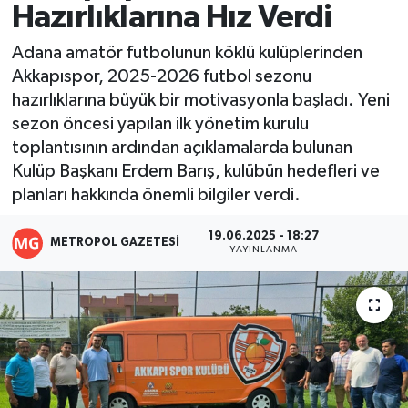
Hazırlıklarına Hız Verdi
Resmi İlanlar
Adana amatör futbolunun köklü kulüplerinden
Akkapıspor, 2025-2026 futbol sezonu
hazırlıklarına büyük bir motivasyonla başladı. Yeni
sezon öncesi yapılan ilk yönetim kurulu
toplantısının ardından açıklamalarda bulunan
Kulüp Başkanı Erdem Barış, kulübün hedefleri ve
planları hakkında önemli bilgiler verdi.
19.06.2025 - 18:27
METROPOL GAZETESI
YAYINLANMA