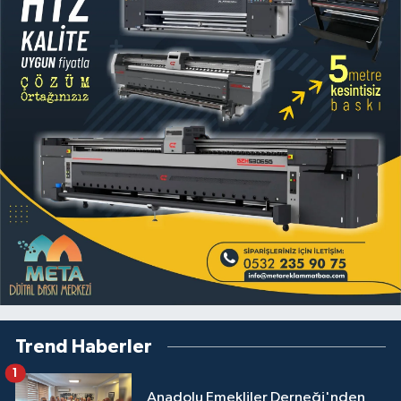
Trend Haberler
1
Anadolu Emekliler Derneği'nden