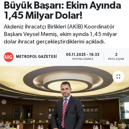
Büyük Başarı: Ekim Ayında
Resmi İlanlar
1,45 Milyar Dolar!
Akdeniz İhracatçı Birlikleri (AKİB) Koordinatör
Başkanı Veysel Memiş, ekim ayında 1,45 milyar
dolar ihracat gerçekleştirdiklerini açıkladı.
05.11.2025 - 16:33
2
METROPOL GAZETESI
YAYINLANMA
PAYLAŞIM