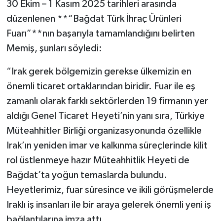
30 Ekim – 1 Kasım 2025 tarihleri arasında
düzenlenen **“Bağdat Türk İhraç Ürünleri
Fuarı”**nın başarıyla tamamlandığını belirten
Memiş, şunları söyledi:
“Irak gerek bölgemizin gerekse ülkemizin en
önemli ticaret ortaklarından biridir. Fuar ile eş
zamanlı olarak farklı sektörlerden 19 firmanın yer
aldığı Genel Ticaret Heyeti’nin yanı sıra, Türkiye
Müteahhitler Birliği organizasyonunda özellikle
Irak’ın yeniden imar ve kalkınma süreçlerinde kilit
rol üstlenmeye hazır Müteahhitlik Heyeti de
Bağdat’ta yoğun temaslarda bulundu.
Heyetlerimiz, fuar süresince ve ikili görüşmelerde
Iraklı iş insanları ile bir araya gelerek önemli yeni iş
bağlantılarına imza attı.