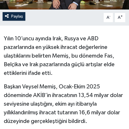
Paylaş
-
+
A
A
Yılın 10’uncu ayında Irak, Rusya ve ABD
pazarlarında en yüksek ihracat değerlerine
ulaştıklarını belirten Memiş, bu dönemde Fas,
Belçika ve Irak pazarlarında güçlü artışlar elde
ettiklerini ifade etti.
Başkan Veysel Memiş, Ocak-Ekim 2025
döneminde AKİB’in ihracatının 13,54 milyar dolar
seviyesine ulaştığını, ekim ayı itibarıyla
yıllıklandırılmış ihracat tutarının 16,6 milyar dolar
düzeyinde gerçekleştiğini bildirdi.