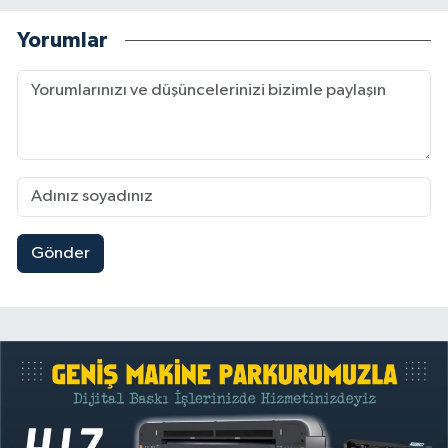
Yorumlar
Gönder