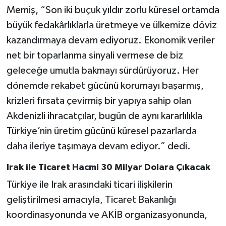
Memiş, “Son iki buçuk yıldır zorlu küresel ortamda
büyük fedakârlıklarla üretmeye ve ülkemize döviz
kazandırmaya devam ediyoruz. Ekonomik veriler
net bir toparlanma sinyali vermese de biz
geleceğe umutla bakmayı sürdürüyoruz. Her
dönemde rekabet gücünü korumayı başarmış,
krizleri fırsata çevirmiş bir yapıya sahip olan
Akdenizli ihracatçılar, bugün de aynı kararlılıkla
Türkiye’nin üretim gücünü küresel pazarlarda
daha ileriye taşımaya devam ediyor.” dedi.
Irak ile Ticaret Hacmi 30 Milyar Dolara Çıkacak
Türkiye ile Irak arasındaki ticari ilişkilerin
geliştirilmesi amacıyla, Ticaret Bakanlığı
koordinasyonunda ve AKİB organizasyonunda,