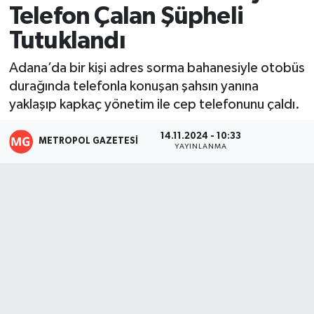
Telefon Çalan Şüpheli
Tutuklandı
Adana’da bir kişi adres sorma bahanesiyle otobüs
durağında telefonla konuşan şahsın yanına
yaklaşıp kapkaç yönetim ile cep telefonunu çaldı.
14.11.2024 - 10:33
METROPOL GAZETESI
YAYINLANMA