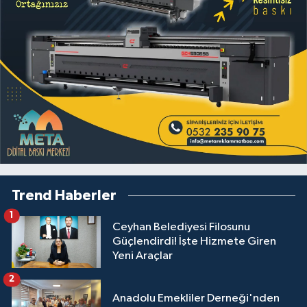
Trend Haberler
1
Ceyhan Belediyesi Filosunu
Güçlendirdi! İşte Hizmete Giren
Yeni Araçlar
2
Anadolu Emekliler Derneği'nden