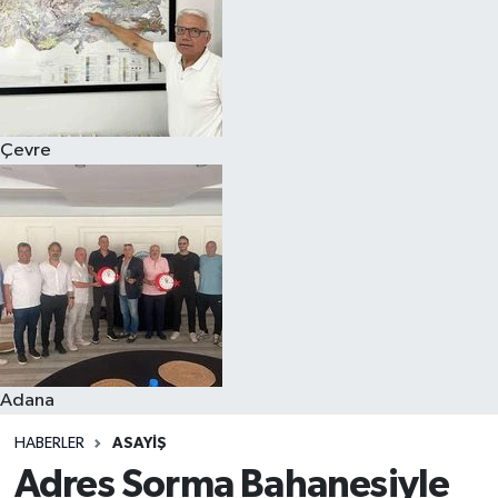
Çevre
Adana
HABERLER
ASAYIŞ
Adres Sorma Bahanesiyle