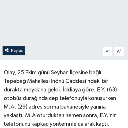
Paylaş
-
+
A
A
Olay, 25 Ekim günü Seyhan İlçesine bağlı
Tepebağ Mahallesi İnönü Caddesi’ndeki bir
durakta meydana geldi. İddiaya göre, E.Y. (63)
otobüs durağında cep telefonuyla konuşurken
M.A. (29) adres sorma bahanesiyle yanına
yaklaştı. M.A oturduktan hemen sonra, E.Y.’nin
telefonunu kapkaç yöntemi ile çalarak kaçtı.