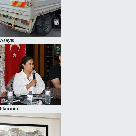
Resmi İlanlar
Asayiş
Ekonomi