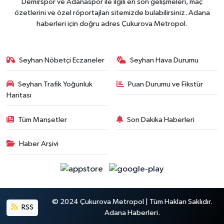
Demirspor ve Adanaspor ile ilgili en son gelişmeleri, maç
özetlerini ve özel röportajları sitemizde bulabilirsiniz. Adana
haberleri için doğru adres Çukurova Metropol.
Seyhan Nöbetçi Eczaneler
Seyhan Hava Durumu
Seyhan Trafik Yoğunluk
Puan Durumu ve Fikstür
Haritası
Tüm Manşetler
Son Dakika Haberleri
Haber Arşivi
© 2024 Çukurova Metropol | Tüm Hakları Saklıdır.
RSS
Adana Haberleri.