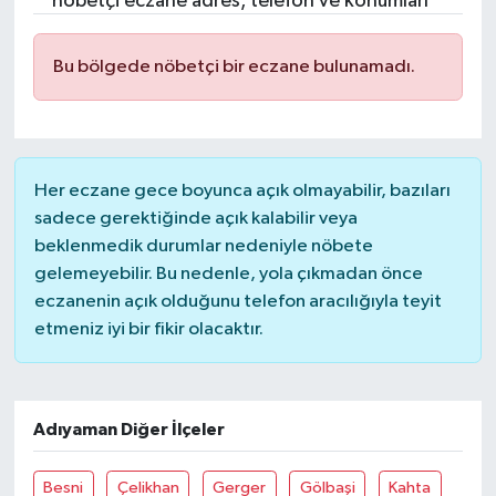
nöbetçi eczane adres, telefon ve konumları
Resmi İlanlar
Bu bölgede nöbetçi bir eczane bulunamadı.
Her eczane gece boyunca açık olmayabilir, bazıları
sadece gerektiğinde açık kalabilir veya
beklenmedik durumlar nedeniyle nöbete
gelemeyebilir. Bu nedenle, yola çıkmadan önce
eczanenin açık olduğunu telefon aracılığıyla teyit
etmeniz iyi bir fikir olacaktır.
Adıyaman Diğer İlçeler
Besni
Çelikhan
Gerger
Gölbaşi
Kahta