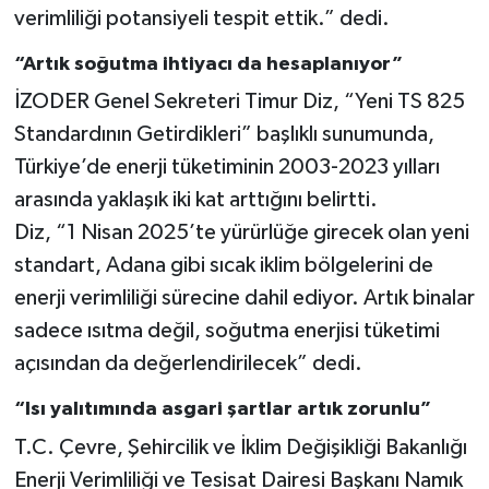
verimliliği potansiyeli tespit ettik.” dedi.
“Artık soğutma ihtiyacı da hesaplanıyor”
İZODER Genel Sekreteri Timur Diz, “Yeni TS 825
Standardının Getirdikleri” başlıklı sunumunda,
Türkiye’de enerji tüketiminin 2003-2023 yılları
arasında yaklaşık iki kat arttığını belirtti.
Diz, “1 Nisan 2025’te yürürlüğe girecek olan yeni
standart, Adana gibi sıcak iklim bölgelerini de
enerji verimliliği sürecine dahil ediyor. Artık binalar
sadece ısıtma değil, soğutma enerjisi tüketimi
açısından da değerlendirilecek” dedi.
“Isı yalıtımında asgari şartlar artık zorunlu”
T.C. Çevre, Şehircilik ve İklim Değişikliği Bakanlığı
Enerji Verimliliği ve Tesisat Dairesi Başkanı Namık