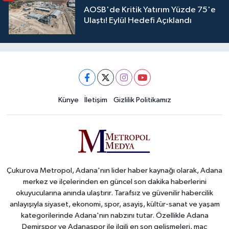
AOSB'de Kritik Yatırım Yüzde 75'e
Ulaştı! Eylül Hedefi Açıklandı
Künye
İletişim
Gizlilik Politikamız
Çukurova Metropol, Adana'nın lider haber kaynağı olarak, Adana
merkez ve ilçelerinden en güncel son dakika haberlerini
okuyucularına anında ulaştırır. Tarafsız ve güvenilir habercilik
anlayışıyla siyaset, ekonomi, spor, asayiş, kültür-sanat ve yaşam
kategorilerinde Adana'nın nabzını tutar. Özellikle Adana
Demirspor ve Adanaspor ile ilgili en son gelişmeleri, maç