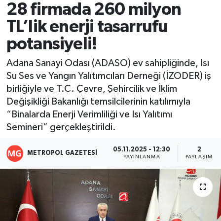
28 firmada 260 milyon
Resmi İlanlar
TL’lik enerji tasarrufu
potansiyeli!
Adana Sanayi Odası (ADASO) ev sahipliğinde, Isı
Su Ses ve Yangın Yalıtımcıları Derneği (İZODER) iş
birliğiyle ve T.C. Çevre, Şehircilik ve İklim
Değişikliği Bakanlığı temsilcilerinin katılımıyla
“Binalarda Enerji Verimliliği ve Isı Yalıtımı
Semineri” gerçekleştirildi.
05.11.2025 - 12:30
2
METROPOL GAZETESI
YAYINLANMA
PAYLAŞIM