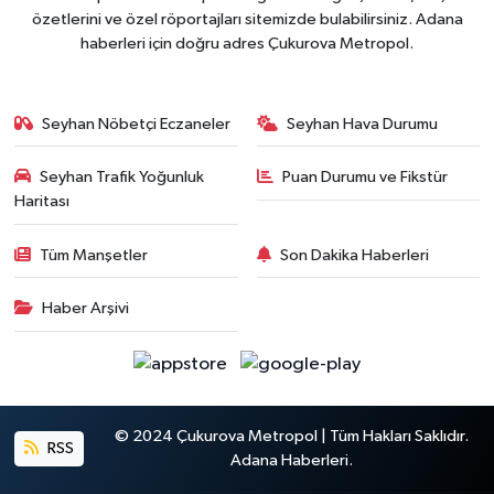
özetlerini ve özel röportajları sitemizde bulabilirsiniz. Adana
haberleri için doğru adres Çukurova Metropol.
Seyhan Nöbetçi Eczaneler
Seyhan Hava Durumu
Seyhan Trafik Yoğunluk
Puan Durumu ve Fikstür
Haritası
Tüm Manşetler
Son Dakika Haberleri
Haber Arşivi
© 2024 Çukurova Metropol | Tüm Hakları Saklıdır.
RSS
Adana Haberleri.