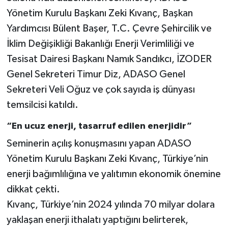
Yönetim Kurulu Başkanı Zeki Kıvanç, Başkan
Yardımcısı Bülent Başer, T.C. Çevre Şehircilik ve
İklim Değişikliği Bakanlığı Enerji Verimliliği ve
Tesisat Dairesi Başkanı Namık Sandıkcı, İZODER
Genel Sekreteri Timur Diz, ADASO Genel
Sekreteri Veli Oğuz ve çok sayıda iş dünyası
temsilcisi katıldı.
“En ucuz enerji, tasarruf edilen enerjidir”
Seminerin açılış konuşmasını yapan ADASO
Yönetim Kurulu Başkanı Zeki Kıvanç, Türkiye’nin
enerji bağımlılığına ve yalıtımın ekonomik önemine
dikkat çekti.
Kıvanç, Türkiye’nin 2024 yılında 70 milyar dolara
yaklaşan enerji ithalatı yaptığını belirterek,