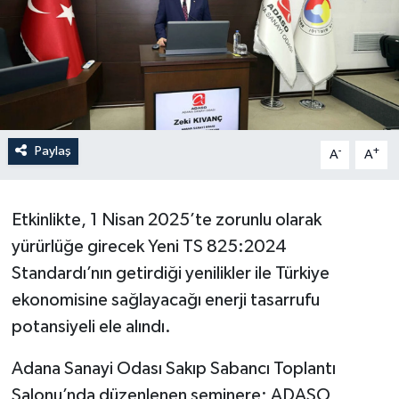
Paylaş
-
+
A
A
Etkinlikte, 1 Nisan 2025’te zorunlu olarak
yürürlüğe girecek Yeni TS 825:2024
Standardı’nın getirdiği yenilikler ile Türkiye
ekonomisine sağlayacağı enerji tasarrufu
potansiyeli ele alındı.
Adana Sanayi Odası Sakıp Sabancı Toplantı
Salonu’nda düzenlenen seminere; ADASO