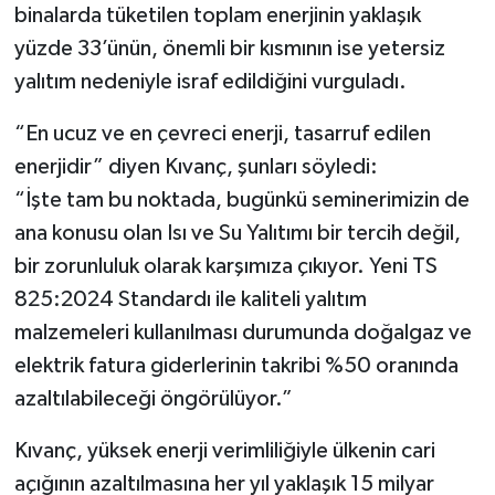
binalarda tüketilen toplam enerjinin yaklaşık
yüzde 33’ünün, önemli bir kısmının ise yetersiz
yalıtım nedeniyle israf edildiğini vurguladı.
“En ucuz ve en çevreci enerji, tasarruf edilen
enerjidir” diyen Kıvanç, şunları söyledi:
“İşte tam bu noktada, bugünkü seminerimizin de
ana konusu olan Isı ve Su Yalıtımı bir tercih değil,
bir zorunluluk olarak karşımıza çıkıyor. Yeni TS
825:2024 Standardı ile kaliteli yalıtım
malzemeleri kullanılması durumunda doğalgaz ve
elektrik fatura giderlerinin takribi %50 oranında
azaltılabileceği öngörülüyor.”
Kıvanç, yüksek enerji verimliliğiyle ülkenin cari
açığının azaltılmasına her yıl yaklaşık 15 milyar