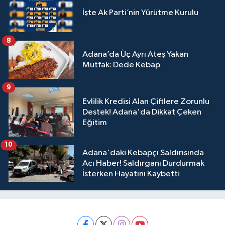
İşte Ak Parti’nin Yürütme Kurulu
8
Adana’da Üç Ayrı Ateş Yakan
Mutfak: Dede Kebap
9
Evlilik Kredisi Alan Çiftlere Zorunlu
Destek! Adana'da Dikkat Çeken
Eğitim
10
Adana'daki Kebapçı Saldırısında
Acı Haber! Saldırganı Durdurmak
İsterken Hayatını Kaybetti