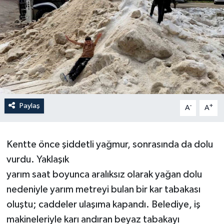
Paylaş
-
+
A
A
Kentte önce şiddetli yağmur, sonrasında da dolu
vurdu. Yaklaşık
yarım saat boyunca aralıksız olarak yağan dolu
nedeniyle yarım metreyi bulan bir kar tabakası
oluştu; caddeler ulaşıma kapandı. Belediye, iş
makineleriyle karı andıran beyaz tabakayı