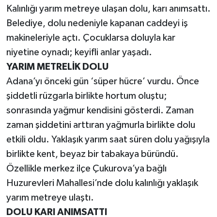
Kalınlığı yarım metreye ulaşan dolu, karı anımsattı.
Belediye, dolu nedeniyle kapanan caddeyi iş
makineleriyle açtı. Çocuklarsa doluyla kar
niyetine oynadı; keyifli anlar yaşadı.
YARIM METRELİK DOLU
Adana’yı önceki gün ‘süper hücre’ vurdu. Önce
şiddetli rüzgarla birlikte hortum oluştu;
sonrasında yağmur kendisini gösterdi. Zaman
zaman şiddetini arttıran yağmurla birlikte dolu
etkili oldu. Yaklaşık yarım saat süren dolu yağışıyla
birlikte kent, beyaz bir tabakaya büründü.
Özellikle merkez ilçe Çukurova’ya bağlı
Huzurevleri Mahallesi’nde dolu kalınlığı yaklaşık
yarım metreye ulaştı.
DOLU KARI ANIMSATTI