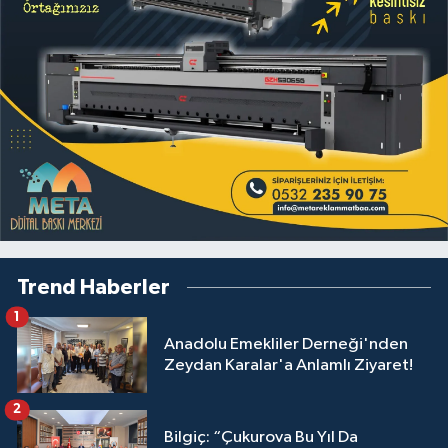
Trend Haberler
1
Anadolu Emekliler Derneği'nden
Zeydan Karalar'a Anlamlı Ziyaret!
2
Bilgiç: “Çukurova Bu Yıl Da