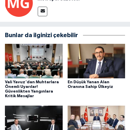
Bunlar da ilginizi çekebilir
Vali Yavuz'dan Muhtarlara
En Düşük Yanan Alan
Önemli Uyarılar!
Oranına Sahip Ülkeyiz
Güvenlikten Yangınlara
Kritik Mesajlar