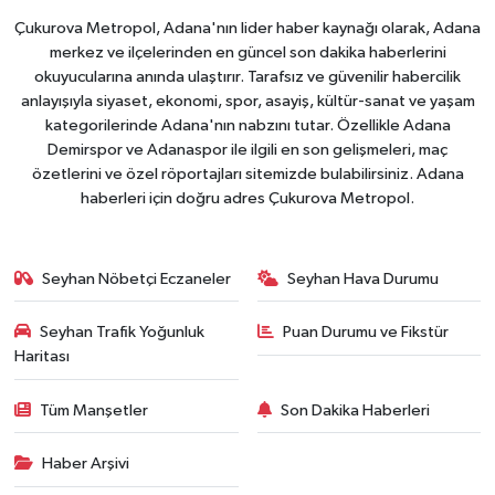
Çukurova Metropol, Adana'nın lider haber kaynağı olarak, Adana
merkez ve ilçelerinden en güncel son dakika haberlerini
okuyucularına anında ulaştırır. Tarafsız ve güvenilir habercilik
anlayışıyla siyaset, ekonomi, spor, asayiş, kültür-sanat ve yaşam
kategorilerinde Adana'nın nabzını tutar. Özellikle Adana
Demirspor ve Adanaspor ile ilgili en son gelişmeleri, maç
özetlerini ve özel röportajları sitemizde bulabilirsiniz. Adana
haberleri için doğru adres Çukurova Metropol.
Seyhan Nöbetçi Eczaneler
Seyhan Hava Durumu
Seyhan Trafik Yoğunluk
Puan Durumu ve Fikstür
Haritası
Tüm Manşetler
Son Dakika Haberleri
Haber Arşivi