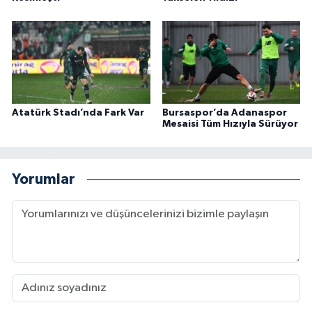
Atatürk Stadı’nda Fark Var
Bursaspor’da Adanaspor
Mesaisi Tüm Hızıyla Sürüyor
Yorumlar