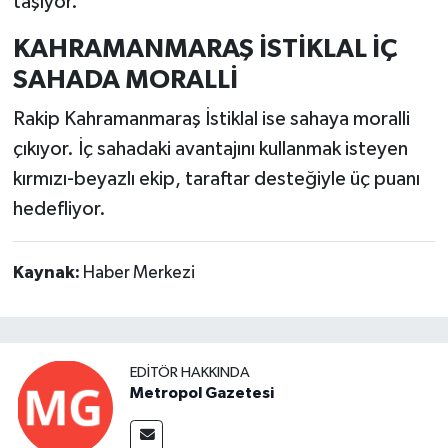
taşıyor.
KAHRAMANMARAŞ İSTİKLAL İÇ
SAHADA MORALLİ
Rakip Kahramanmaraş İstiklal ise sahaya moralli
çıkıyor. İç sahadaki avantajını kullanmak isteyen
kırmızı-beyazlı ekip, taraftar desteğiyle üç puanı
hedefliyor.
Kaynak:
Haber Merkezi
EDITÖR HAKKINDA
Metropol Gazetesi