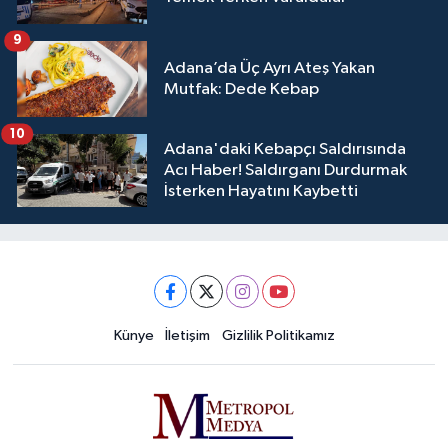
9
Adana’da Üç Ayrı Ateş Yakan
Mutfak: Dede Kebap
10
Adana'daki Kebapçı Saldırısında
Acı Haber! Saldırganı Durdurmak
İsterken Hayatını Kaybetti
Künye
İletişim
Gizlilik Politikamız