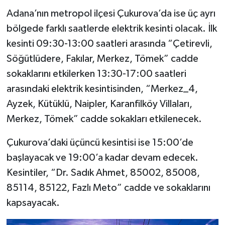
Adana’nın metropol ilçesi Çukurova’da ise üç ayrı
bölgede farklı saatlerde elektrik kesinti olacak. İlk
kesinti 09:30-13:00 saatleri arasında “Çetirevli,
Söğütlüdere, Fakılar, Merkez, Tömek” cadde
sokaklarını etkilerken 13:30-17:00 saatleri
arasındaki elektrik kesintisinden, “Merkez_4,
Ayzek, Kütüklü, Naipler, Karanfilköy Villaları,
Merkez, Tömek” cadde sokakları etkilenecek.
Çukurova’daki üçüncü kesintisi ise 15:00’de
başlayacak ve 19:00’a kadar devam edecek.
Kesintiler, “Dr. Sadık Ahmet, 85002, 85008,
85114, 85122, Fazlı Meto” cadde ve sokaklarını
kapsayacak.