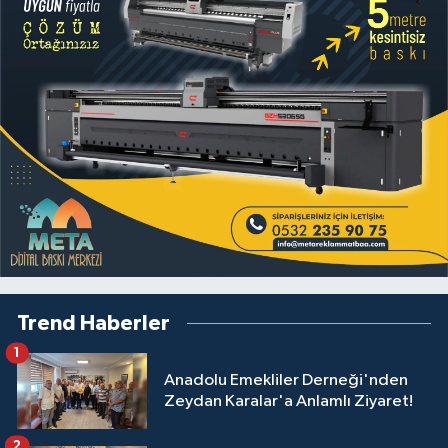
Trend Haberler
1
Anadolu Emekliler Derneği'nden
Zeydan Karalar'a Anlamlı Ziyaret!
2