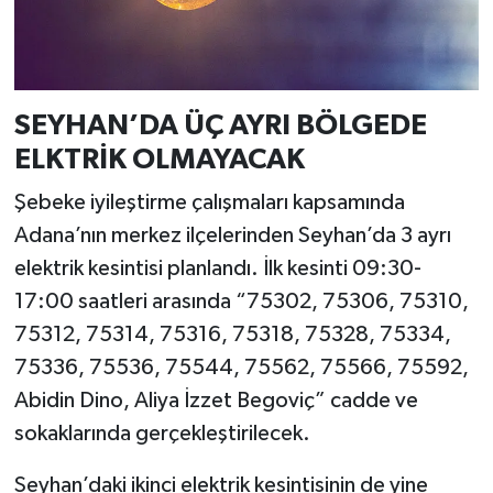
SEYHAN’DA ÜÇ AYRI BÖLGEDE
ELKTRİK OLMAYACAK
Şebeke iyileştirme çalışmaları kapsamında
Adana’nın merkez ilçelerinden Seyhan’da 3 ayrı
elektrik kesintisi planlandı. İlk kesinti 09:30-
17:00 saatleri arasında “75302, 75306, 75310,
75312, 75314, 75316, 75318, 75328, 75334,
75336, 75536, 75544, 75562, 75566, 75592,
Abidin Dino, Aliya İzzet Begoviç” cadde ve
sokaklarında gerçekleştirilecek.
Seyhan’daki ikinci elektrik kesintisinin de yine