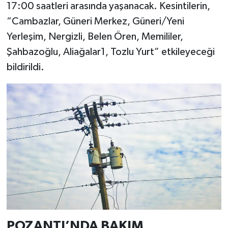
17:00 saatleri arasında yaşanacak. Kesintilerin,
“Cambazlar, Güneri Merkez, Güneri/Yeni
Yerleşim, Nergizli, Belen Ören, Memililer,
Şahbazoğlu, Aliağalar1, Tozlu Yurt” etkileyeceği
bildirildi.
POZANTI’NDA BAKIM