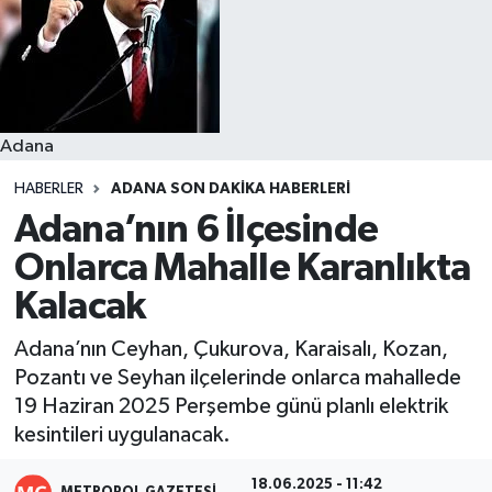
Resmi İlanlar
Adana
HABERLER
ADANA SON DAKIKA HABERLERI
Adana’nın 6 İlçesinde
Onlarca Mahalle Karanlıkta
Kalacak
Adana’nın Ceyhan, Çukurova, Karaisalı, Kozan,
Pozantı ve Seyhan ilçelerinde onlarca mahallede
19 Haziran 2025 Perşembe günü planlı elektrik
kesintileri uygulanacak.
18.06.2025 - 11:42