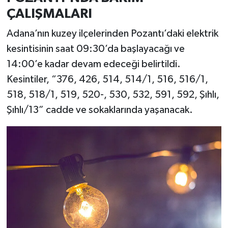
ÇALIŞMALARI
Adana’nın kuzey ilçelerinden Pozantı’daki elektrik
kesintisinin saat 09:30’da başlayacağı ve
14:00’e kadar devam edeceği belirtildi.
Kesintiler, “376, 426, 514, 514/1, 516, 516/1,
518, 518/1, 519, 520-, 530, 532, 591, 592, Şıhlı,
Şıhlı/13” cadde ve sokaklarında yaşanacak.