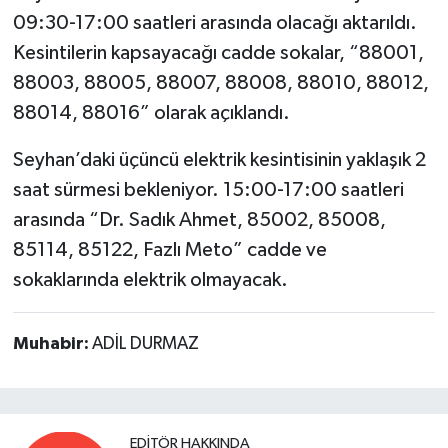
09:30-17:00 saatleri arasında olacağı aktarıldı.
Kesintilerin kapsayacağı cadde sokalar, “88001,
88003, 88005, 88007, 88008, 88010, 88012,
88014, 88016” olarak açıklandı.
Seyhan’daki üçüncü elektrik kesintisinin yaklaşık 2
saat sürmesi bekleniyor. 15:00-17:00 saatleri
arasında “Dr. Sadık Ahmet, 85002, 85008,
85114, 85122, Fazlı Meto” cadde ve
sokaklarında elektrik olmayacak.
Muhabir:
ADİL DURMAZ
EDITÖR HAKKINDA