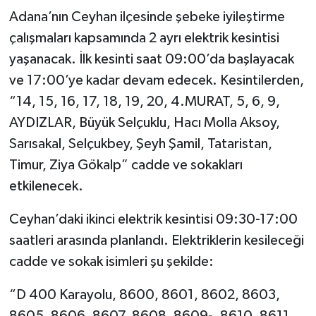
Adana’nın Ceyhan ilçesinde şebeke iyileştirme
çalışmaları kapsamında 2 ayrı elektrik kesintisi
yaşanacak. İlk kesinti saat 09:00’da başlayacak
ve 17:00’ye kadar devam edecek. Kesintilerden,
“14, 15, 16, 17, 18, 19, 20, 4.MURAT, 5, 6, 9,
AYDIZLAR, Büyük Selçuklu, Hacı Molla Aksoy,
Sarısakal, Selçukbey, Şeyh Şamil, Tataristan,
Timur, Ziya Gökalp” cadde ve sokakları
etkilenecek.
Ceyhan’daki ikinci elektrik kesintisi 09:30-17:00
saatleri arasında planlandı. Elektriklerin kesileceği
cadde ve sokak isimleri şu şekilde:
“D 400 Karayolu, 8600, 8601, 8602, 8603,
8605, 8606, 8607, 8608, 8609-, 8610, 8611,