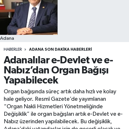
Resmi İlanlar
Adana
HABERLER
ADANA SON DAKIKA HABERLERI
Adanalılar e-Devlet ve e-
Nabız’dan Organ Bağışı
Yapabilecek
Organ bağışında süreç artık daha hızlı ve kolay
hale geliyor. Resmî Gazete’de yayımlanan
“Organ Nakli Hizmetleri Yönetmeliğinde
Değişiklik” ile organ bağışları artık e-Devlet ve e-
Nabız üzerinden yapılabilecek. Bu değişiklik,