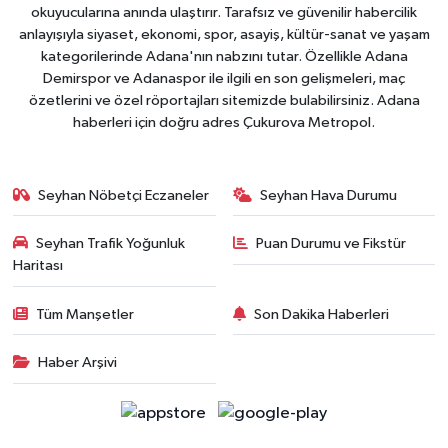
okuyucularına anında ulaştırır. Tarafsız ve güvenilir habercilik
anlayışıyla siyaset, ekonomi, spor, asayiş, kültür-sanat ve yaşam
kategorilerinde Adana'nın nabzını tutar. Özellikle Adana
Demirspor ve Adanaspor ile ilgili en son gelişmeleri, maç
özetlerini ve özel röportajları sitemizde bulabilirsiniz. Adana
haberleri için doğru adres Çukurova Metropol.
Seyhan Nöbetçi Eczaneler
Seyhan Hava Durumu
Seyhan Trafik Yoğunluk
Puan Durumu ve Fikstür
Haritası
Tüm Manşetler
Son Dakika Haberleri
Haber Arşivi