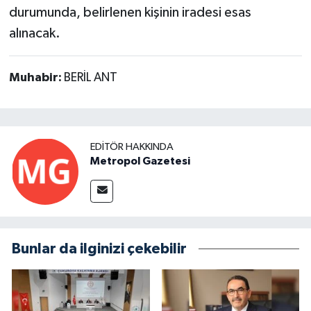
durumunda, belirlenen kişinin iradesi esas
alınacak.
Muhabir:
BERİL ANT
EDITÖR HAKKINDA
Metropol Gazetesi
Bunlar da ilginizi çekebilir