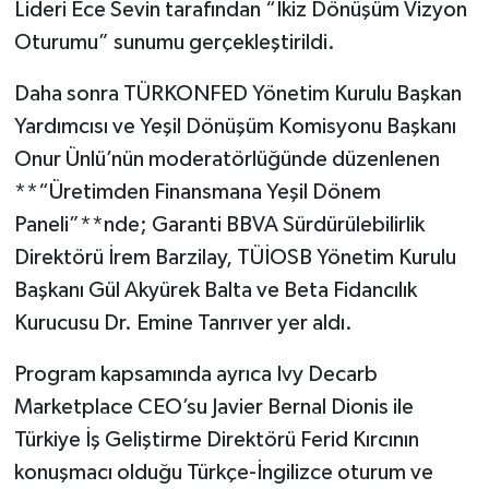
Lideri Ece Sevin tarafından “İkiz Dönüşüm Vizyon
Oturumu” sunumu gerçekleştirildi.
Daha sonra TÜRKONFED Yönetim Kurulu Başkan
Yardımcısı ve Yeşil Dönüşüm Komisyonu Başkanı
Onur Ünlü’nün moderatörlüğünde düzenlenen
**“Üretimden Finansmana Yeşil Dönem
Paneli”**nde; Garanti BBVA Sürdürülebilirlik
Direktörü İrem Barzilay, TÜİOSB Yönetim Kurulu
Başkanı Gül Akyürek Balta ve Beta Fidancılık
Kurucusu Dr. Emine Tanrıver yer aldı.
Program kapsamında ayrıca Ivy Decarb
Marketplace CEO’su Javier Bernal Dionis ile
Türkiye İş Geliştirme Direktörü Ferid Kırcının
konuşmacı olduğu Türkçe-İngilizce oturum ve