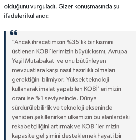
olduğunu vurguladı. Gizer konuşmasında şu
ifadeleri kullandı:
“Ancak ihracatımızın %35’lik bir kısmını
üstlenen KOBİ’lerimizin büyük kısmı, Avrupa
Yeşil Mutabakatı ve onu bütünleyen
mevzuatlara karşı nasıl hazırlıklı olmaları
gerektiğini bilmiyor. Yüksek teknoloji
kullanarak imalat yapabilen KOBİ’lerimizin
oranı ise %1 seviyesinde. Dünya
sürdürülebilirlik ve teknoloji ekseninde
yeniden şekillenirken ülkemizin bu alanlardaki
rekabetçiliğini artırmak ve KOBİ’lerimizin
kapasite gelişimini desteklemek hayati bir