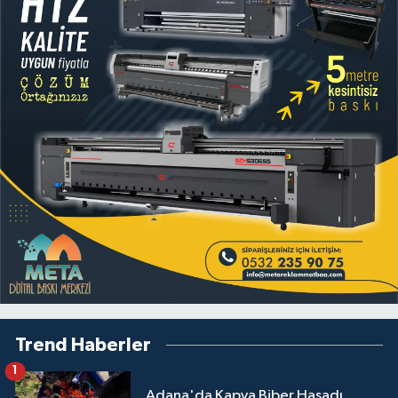
Trend Haberler
1
Adana'da Kapya Biber Hasadı