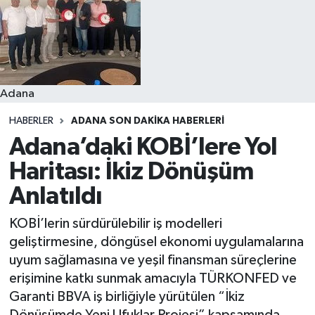
Resmi İlanlar
Adana
HABERLER
ADANA SON DAKIKA HABERLERI
Adana’daki KOBİ’lere Yol
Haritası: İkiz Dönüşüm
Anlatıldı
KOBİ’lerin sürdürülebilir iş modelleri
geliştirmesine, döngüsel ekonomi uygulamalarına
uyum sağlamasına ve yeşil finansman süreçlerine
erişimine katkı sunmak amacıyla TÜRKONFED ve
Garanti BBVA iş birliğiyle yürütülen “İkiz