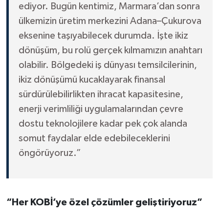
ediyor. Bugün kentimiz, Marmara’dan sonra
ülkemizin üretim merkezini Adana–Çukurova
eksenine taşıyabilecek durumda. İşte ikiz
dönüşüm, bu rolü gerçek kılmamızın anahtarı
olabilir. Bölgedeki iş dünyası temsilcilerinin,
ikiz dönüşümü kucaklayarak finansal
sürdürülebilirlikten ihracat kapasitesine,
enerji verimliliği uygulamalarından çevre
dostu teknolojilere kadar pek çok alanda
somut faydalar elde edebileceklerini
öngörüyoruz.”
“Her KOBİ’ye özel çözümler geliştiriyoruz”