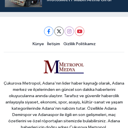
Künye
İletişim
Gizlilik Politikamız
Çukurova Metropol, Adana'nın lider haber kaynağı olarak, Adana
merkez ve ilçelerinden en güncel son dakika haberlerini
okuyucularına anında ulaştırır. Tarafsız ve güvenilir habercilik
anlayışıyla siyaset, ekonomi, spor, asayiş, kültür-sanat ve yaşam
kategorilerinde Adana'nın nabzını tutar. Özellikle Adana
Demirspor ve Adanaspor ile ilgili en son gelişmeleri, maç
özetlerini ve özel röportajları sitemizde bulabilirsiniz. Adana
haberleri için doğru adres Çukurova Metropol.