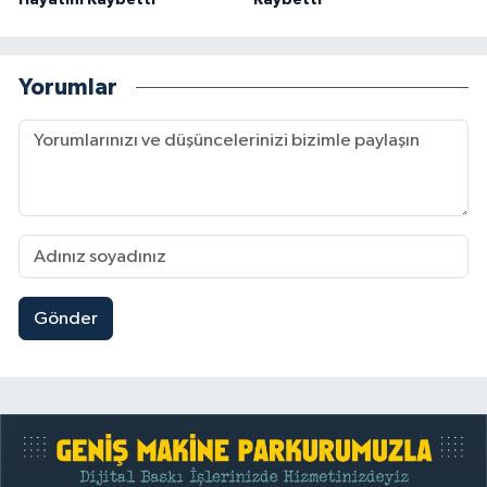
Hayatını Kaybetti
Kaybetti
Yorumlar
Gönder