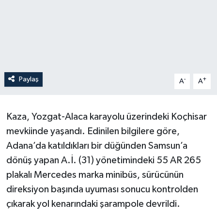
Paylaş
-
+
A
A
Kaza, Yozgat-Alaca karayolu üzerindeki Koçhisar
mevkiinde yaşandı. Edinilen bilgilere göre,
Adana’da katıldıkları bir düğünden Samsun’a
dönüş yapan A.İ. (31) yönetimindeki 55 AR 265
plakalı Mercedes marka minibüs, sürücünün
direksiyon başında uyuması sonucu kontrolden
çıkarak yol kenarındaki şarampole devrildi.