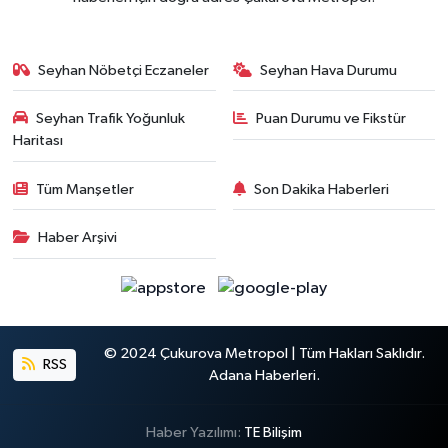
Seyhan Nöbetçi Eczaneler
Seyhan Hava Durumu
Seyhan Trafik Yoğunluk
Puan Durumu ve Fikstür
Haritası
Tüm Manşetler
Son Dakika Haberleri
Haber Arşivi
© 2024 Çukurova Metropol | Tüm Hakları Saklıdır.
RSS
Adana Haberleri.
Haber Yazılımı:
TE Bilişim