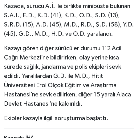
Kazada, sürücü A.İ. ile birlikte minibüste bulunan
S.A.İ., E.D., K.D. (41), K.D., O.D., S.D. (13),
S.R.D. (15), A.D. (45), M.D., R.D., Ş.D. (58), Y.D.
(45), G.D., M.D., H.D. ve O.D. yaralandı.
Kazayı gören diğer sürücüler durumu 112 Acil
Çağrı Merkezi’ne bildirirken, olay yerine kısa
sürede sağlık, jandarma ve polis ekipleri sevk
edildi. Yaralılardan G.D. ile M.D., Hitit
Üniversitesi Erol Olçok Eğitim ve Araştırma
Hastanesi’ne sevk edilirken, diğer 15 yaralı Alaca
Devlet Hastanesi’ne kaldırıldı.
Ekipler kazayla ilgili soruşturma başlattı.
Kaynak:
İHA