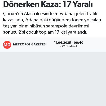
Dönerken Kaza: 17 Yaralı
Resmi İlanlar
Çorum’un Alaca ilçesinde meydana gelen trafik
kazasında, Adana’daki düğünden dönen yolcuları
taşıyan bir minibüsün şarampole devrilmesi
sonucu 2’si çocuk toplam 17 kişi yaralandı.
11.06.2025 - 09:40
METROPOL GAZETESI
YAYINLANMA